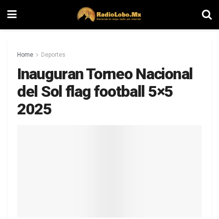
Home
Deportes
Inauguran Torneo Nacional
del Sol flag football 5×5
2025