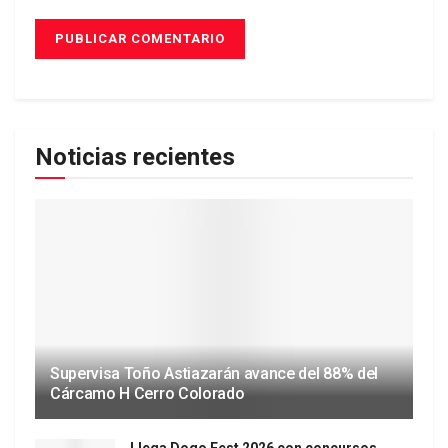
Noticias recientes
Supervisa Toño Astiazarán avance del 88% del
Cárcamo H Cerro Colorado
Llega Dogo Fest 2026 con concursos,