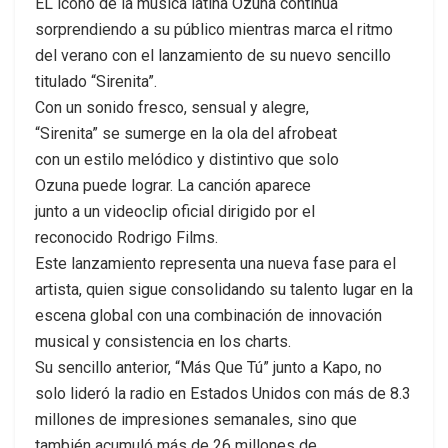
EL ícono de la música latina Ozuna continúa
sorprendiendo a su público mientras marca el ritmo
del verano con el lanzamiento de su nuevo sencillo
titulado “Sirenita”.
Con un sonido fresco, sensual y alegre,
“Sirenita” se sumerge en la ola del afrobeat
con un estilo melódico y distintivo que solo
Ozuna puede lograr. La canción aparece
junto a un videoclip oficial dirigido por el
reconocido Rodrigo Films.
Este lanzamiento representa una nueva fase para el
artista, quien sigue consolidando su talento lugar en la
escena global con una combinación de innovación
musical y consistencia en los charts.
Su sencillo anterior, “Más Que Tú” junto a Kapo, no
solo lideró la radio en Estados Unidos con más de 8.3
millones de impresiones semanales, sino que
también acumuló más de 26 millones de