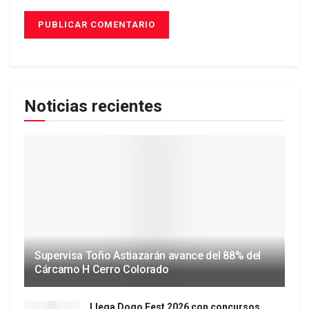
Noticias recientes
Supervisa Toño Astiazarán avance del 88% del
Cárcamo H Cerro Colorado
Llega Dogo Fest 2026 con concursos,