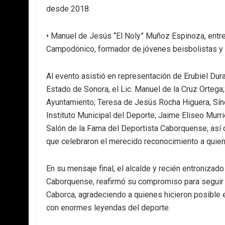
desde 2018.
• Manuel de Jesús “El Noly” Muñoz Espinoza, entren
Campodónico, formador de jóvenes beisbolistas y 
Al evento asistió en representación de Erubiel Du
Estado de Sonora, el Lic. Manuel de la Cruz Ortega;
Ayuntamiento; Teresa de Jesús Rocha Higuera, Sínd
Instituto Municipal del Deporte; Jaime Eliseo Murr
Salón de la Fama del Deportista Caborquense; así
que celebraron el merecido reconocimiento a quien
En su mensaje final, el alcalde y recién entronizad
Caborquense, reafirmó su compromiso para seguir 
Caborca, agradeciendo a quienes hicieron posible 
con enormes leyendas del deporte.