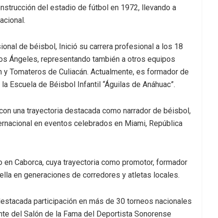
nstrucción del estadio de fútbol en 1972, llevando a
acional.
al de béisbol, Inició su carrera profesional a los 18
os Ángeles, representando también a otros equipos
 y Tomateros de Culiacán. Actualmente, es formador de
la Escuela de Béisbol Infantil “Águilas de Anáhuac”.
 con una trayectoria destacada como narrador de béisbol,
ternacional en eventos celebrados en Miami, República
smo en Caborca, cuya trayectoria como promotor, formador
ella en generaciones de corredores y atletas locales.
destacada participación en más de 30 torneos nacionales
ante del Salón de la Fama del Deportista Sonorense