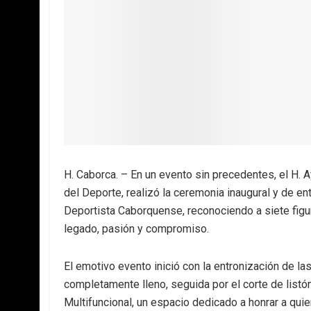
H. Caborca. – En un evento sin precedentes, el H. 
del Deporte, realizó la ceremonia inaugural y de e
Deportista Caborquense, reconociendo a siete figur
legado, pasión y compromiso.
El emotivo evento inició con la entronización de la
completamente lleno, seguida por el corte de listón
Multifuncional, un espacio dedicado a honrar a quie