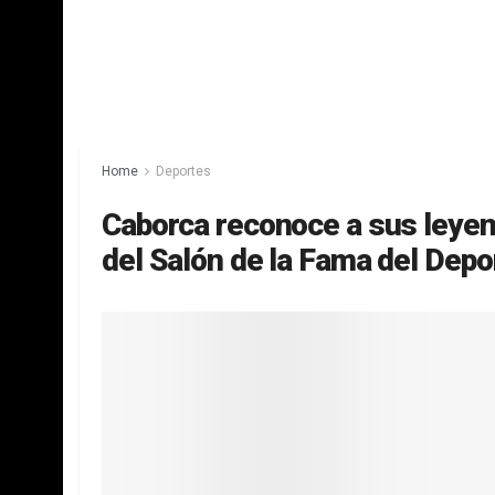
Home
Deportes
Caborca reconoce a sus leyen
del Salón de la Fama del Dep