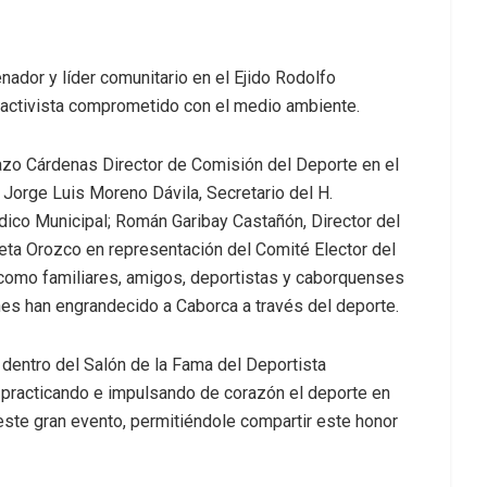
ador y líder comunitario en el Ejido Rodolfo
activista comprometido con el medio ambiente.
razo Cárdenas Director de Comisión del Deporte en el
 Jorge Luis Moreno Dávila, Secretario del H.
ico Municipal; Román Garibay Castañón, Director del
ieta Orozco en representación del Comité Elector del
 como familiares, amigos, deportistas y caborquenses
es han engrandecido a Caborca a través del deporte.
o dentro del Salón de la Fama del Deportista
practicando e impulsando de corazón el deporte en
este gran evento, permitiéndole compartir este honor