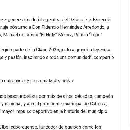
mera generación de integrantes del Salón de la Fama del
naje póstumo a Don Fidencio Hernández Arredondo, a
ana, Manuel de Jesús “El Noly” Muñoz, Román “Topo”
legido parte de la Clase 2025, junto a grandes leyendas
ga y pasión, inspirando a toda una comunidad”, compartió
n entrenador y un cronista deportivo:
cado basquetbolista por más de cinco décadas, campeón
y nacional, y actual presidente municipal de Caborca,
mayor impulso deportivo en la historia del municipio.
fútbol caborquense, fundador de equipos como los