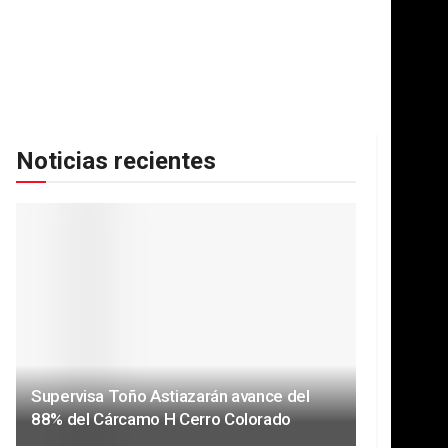
Noticias recientes
Supervisa Toño Astiazarán avance del
88% del Cárcamo H Cerro Colorado