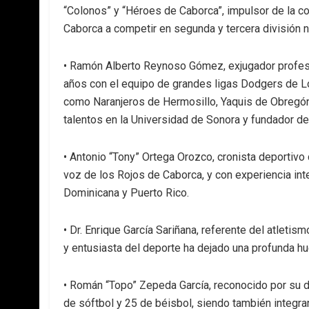
“Colonos” y “Héroes de Caborca”, impulsor de la co
Caborca a competir en segunda y tercera división n
• Ramón Alberto Reynoso Gómez, exjugador profesion
años con el equipo de grandes ligas Dodgers de L
como Naranjeros de Hermosillo, Yaquis de Obregón
talentos en la Universidad de Sonora y fundador de 
• Antonio “Tony” Ortega Orozco, cronista deportivo
voz de los Rojos de Caborca, y con experiencia in
Dominicana y Puerto Rico.
• Dr. Enrique García Sariñana, referente del atleti
y entusiasta del deporte ha dejado una profunda hu
• Román “Topo” Zepeda García, reconocido por su 
de sóftbol y 25 de béisbol, siendo también integr