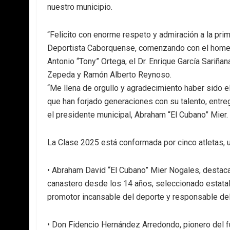
nuestro municipio.
“Felicito con enorme respeto y admiración a la pri
Deportista Caborquense, comenzando con el home
Antonio “Tony” Ortega, el Dr. Enrique García Sariñ
Zepeda y Ramón Alberto Reynoso.
“Me llena de orgullo y agradecimiento haber sido e
que han forjado generaciones con su talento, entre
el presidente municipal, Abraham “El Cubano” Mier.
La Clase 2025 está conformada por cinco atletas, u
• Abraham David “El Cubano” Mier Nogales, desta
canastero desde los 14 años, seleccionado estatal 
promotor incansable del deporte y responsable del 
• Don Fidencio Hernández Arredondo, pionero del 