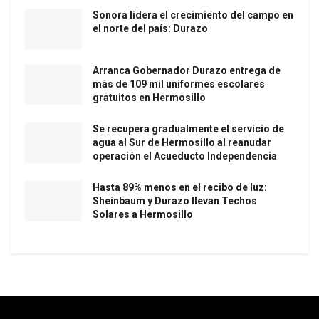
Sonora lidera el crecimiento del campo en
el norte del país: Durazo
Arranca Gobernador Durazo entrega de
más de 109 mil uniformes escolares
gratuitos en Hermosillo
Se recupera gradualmente el servicio de
agua al Sur de Hermosillo al reanudar
operación el Acueducto Independencia
Hasta 89% menos en el recibo de luz:
Sheinbaum y Durazo llevan Techos
Solares a Hermosillo