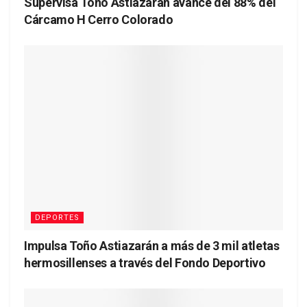
Supervisa Toño Astiazarán avance del 88% del
Cárcamo H Cerro Colorado
DEPORTES
Impulsa Toño Astiazarán a más de 3 mil atletas
hermosillenses a través del Fondo Deportivo