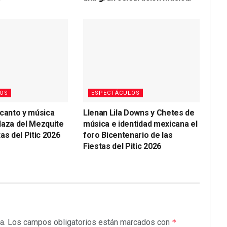
OS
ESPECTÁCULOS
 canto y música
Llenan Lila Downs y Chetes de
laza del Mezquite
música e identidad mexicana el
as del Pitic 2026
foro Bicentenario de las
Fiestas del Pitic 2026
a.
Los campos obligatorios están marcados con
*