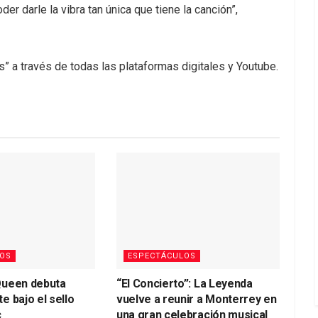
r darle la vibra tan única que tiene la canción”,
s” a través de todas las plataformas digitales y Youtube.
OS
ESPECTÁCULOS
Queen debuta
“El Concierto”: La Leyenda
e bajo el sello
vuelve a reunir a Monterrey en
c
una gran celebración musical