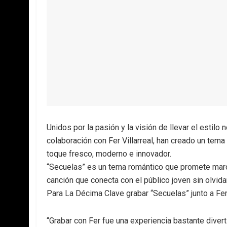
Unidos por la pasión y la visión de llevar el estil
colaboración con Fer Villarreal, han creado un tema
toque fresco, moderno e innovador.
“Secuelas” es un tema romántico que promete marc
canción que conecta con el público joven sin olvida
Para La Décima Clave grabar “Secuelas” junto a Fer 
“Grabar con Fer fue una experiencia bastante diver