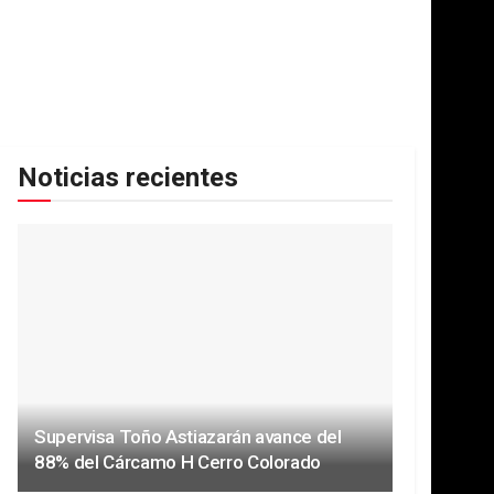
Noticias recientes
Supervisa Toño Astiazarán avance del
88% del Cárcamo H Cerro Colorado