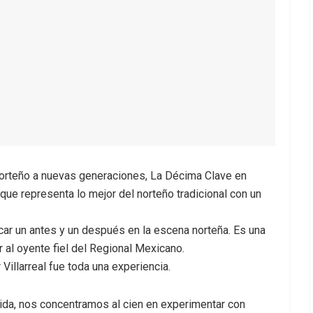
o norteño a nuevas generaciones, La Décima Clave en
 que representa lo mejor del norteño tradicional con un
ar un antes y un después en la escena norteña. Es una
r al oyente fiel del Regional Mexicano.
Villarreal fue toda una experiencia.
tida, nos concentramos al cien en experimentar con