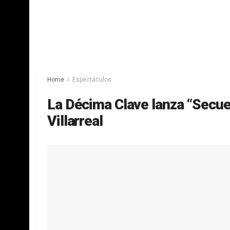
Home
Espectáculos
La Décima Clave lanza “Secue
Villarreal