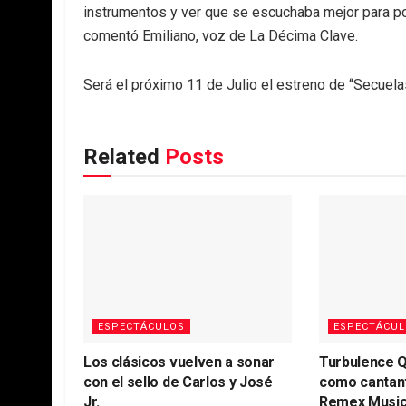
instrumentos y ver que se escuchaba mejor para pode
comentó Emiliano, voz de La Décima Clave.
Será el próximo 11 de Julio el estreno de “Secuela
Related
Posts
ESPECTÁCULOS
ESPECTÁCUL
Los clásicos vuelven a sonar
Turbulence 
con el sello de Carlos y José
como cantant
Jr.
Remex Musi