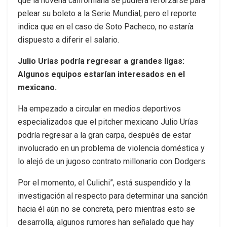
que la novena californiana se pudiera reforzarse para
pelear su boleto a la Serie Mundial; pero el reporte
indica que en el caso de Soto Pacheco, no estaría
dispuesto a diferir el salario.
Julio Urias podría regresar a grandes ligas:
Algunos equipos estarían interesados en el
mexicano.
Ha empezado a circular en medios deportivos
especializados que el pitcher mexicano Julio Urías
podría regresar a la gran carpa, después de estar
involucrado en un problema de violencia doméstica y
lo alejó de un jugoso contrato millonario con Dodgers.
Por el momento, el Culichi”, está suspendido y la
investigación al respecto para determinar una sanción
hacia él aún no se concreta, pero mientras esto se
desarrolla, algunos rumores han señalado que hay