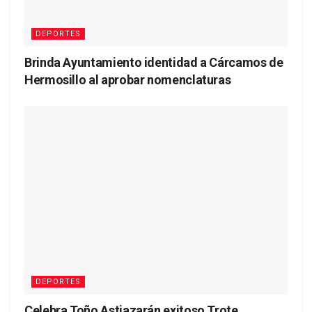
DEPORTES
Brinda Ayuntamiento identidad a Cárcamos de
Hermosillo al aprobar nomenclaturas
DEPORTES
Celebra Toño Astiazarán exitoso Trote