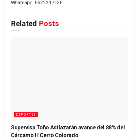
Whatsapp: 6622217136
Related
Posts
DEPORTES
Supervisa Toño Astiazarán avance del 88% del
Cárcamo H Cerro Colorado