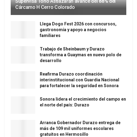
Supervisa Toño Astiazarán avance del 88% del
Cárcamo H Cerro Colorado
Llega Dogo Fest 2026 con concursos,
gastronomía y apoyo a negocios
familiares
Trabajo de Sheinbaum y Durazo
transforma a Guaymas en nuevo polo de
desarrollo
Reafirma Durazo coordinación
interinstitucional con Guardia Nacional
para fortalecer la seguridad en Sonora
Sonora lidera el crecimiento del campo en
el norte del país: Durazo
Arranca Gobernador Durazo entrega de
más de 109 mil uniformes escolares
gratuitos en Hermosillo