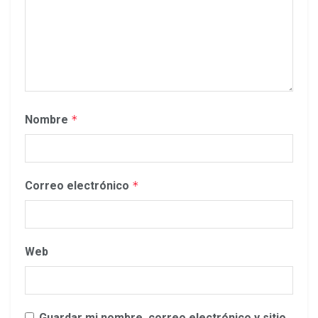
Nombre
*
Correo electrónico
*
Web
Guardar mi nombre, correo electrónico y sitio