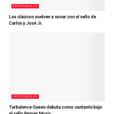
ESPECTÁCULOS
Los clásicos vuelven a sonar con el sello de
Carlos y José Jr.
ESPECTÁCULOS
Turbulence Queen debuta como cantante bajo
el sello Remex Music