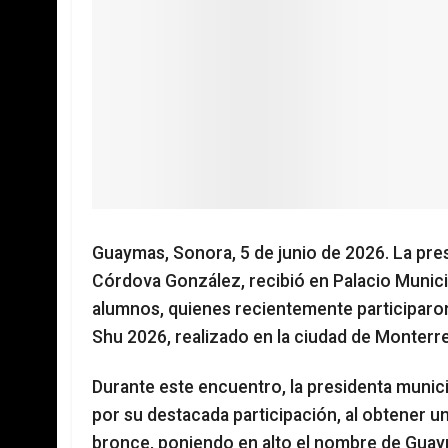
Guaymas, Sonora, 5 de junio de 2026. La pre
Córdova González, recibió en Palacio Municip
alumnos, quienes recientemente participaro
Shu 2026, realizado en la ciudad de Monterr
Durante este encuentro, la presidenta municip
por su destacada participación, al obtener un 
bronce, poniendo en alto el nombre de Guaym