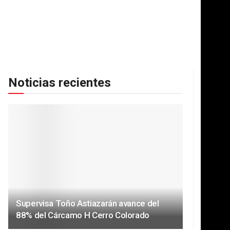
Noticias recientes
Supervisa Toño Astiazarán avance del
88% del Cárcamo H Cerro Colorado