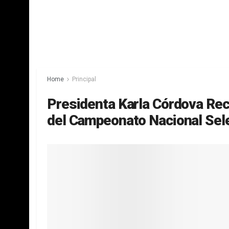
Home
Principal
Presidenta Karla Córdova Rec
del Campeonato Nacional Sel