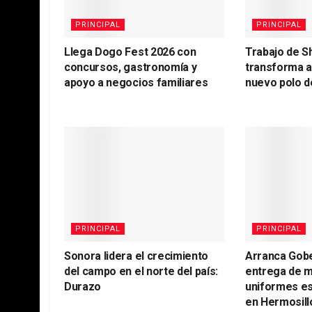
PRINCIPAL
PRINCIPAL
Llega Dogo Fest 2026 con
Trabajo de S
concursos, gastronomía y
transforma 
apoyo a negocios familiares
nuevo polo d
PRINCIPAL
PRINCIPAL
Sonora lidera el crecimiento
Arranca Gob
del campo en el norte del país:
entrega de m
Durazo
uniformes es
en Hermosill