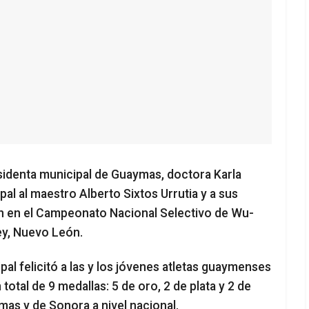
sidenta municipal de Guaymas, doctora Karla
al al maestro Alberto Sixtos Urrutia y a sus
n en el Campeonato Nacional Selectivo de Wu-
ey, Nuevo León.
al felicitó a las y los jóvenes atletas guaymenses
total de 9 medallas: 5 de oro, 2 de plata y 2 de
as y de Sonora a nivel nacional.