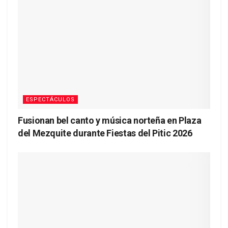
ESPECTÁCULOS
Fusionan bel canto y música norteña en Plaza
del Mezquite durante Fiestas del Pitic 2026