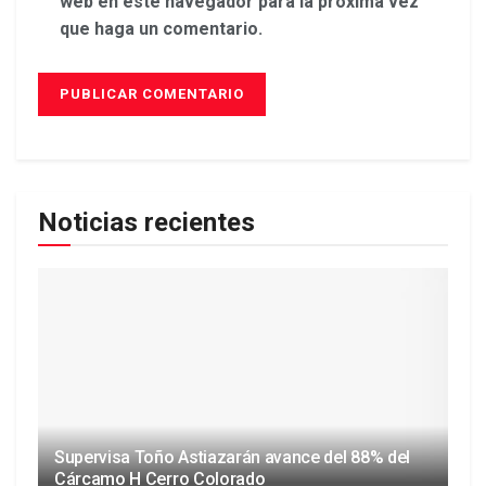
web en este navegador para la próxima vez
que haga un comentario.
Noticias recientes
Supervisa Toño Astiazarán avance del 88% del
Cárcamo H Cerro Colorado