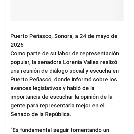
Puerto Peñasco, Sonora, a 24 de mayo de
2026
Como parte de su labor de representación
popular, la senadora Lorenia Valles realizó
una reunión de diálogo social y escucha en
Puerto Peñasco, donde informó sobre los
avances legislativos y habló de la
importancia de escuchar la opinión de la
gente para representarla mejor en el
Senado de la República.
“Es fundamental seguir fomentando un