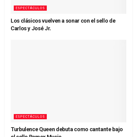
ESPECTÁCULOS
Los clásicos vuelven a sonar con el sello de
Carlos y José Jr.
ESPECTÁCULOS
Turbulence Queen debuta como cantante bajo
el sello Remex Music