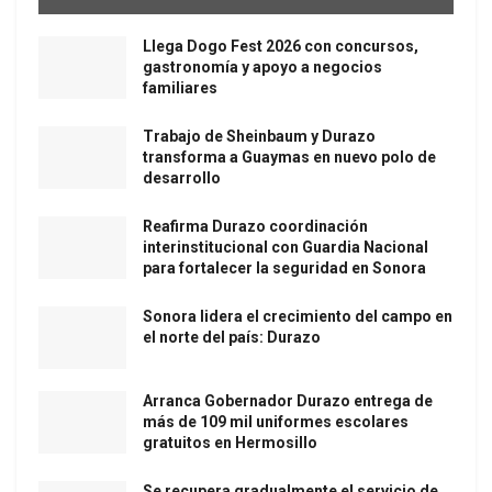
Llega Dogo Fest 2026 con concursos,
gastronomía y apoyo a negocios
familiares
Trabajo de Sheinbaum y Durazo
transforma a Guaymas en nuevo polo de
desarrollo
Reafirma Durazo coordinación
interinstitucional con Guardia Nacional
para fortalecer la seguridad en Sonora
Sonora lidera el crecimiento del campo en
el norte del país: Durazo
Arranca Gobernador Durazo entrega de
más de 109 mil uniformes escolares
gratuitos en Hermosillo
Se recupera gradualmente el servicio de