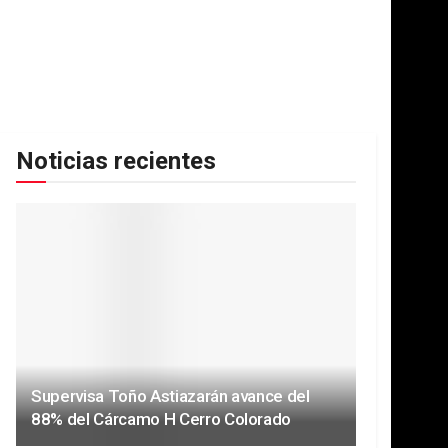
Noticias recientes
Supervisa Toño Astiazarán avance del
88% del Cárcamo H Cerro Colorado