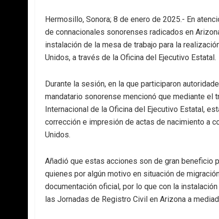
Hermosillo, Sonora; 8 de enero de 2025.- En atenci
de connacionales sonorenses radicados en Arizon
instalación de la mesa de trabajo para la realizaci
Unidos, a través de la Oficina del Ejecutivo Estatal.
Durante la sesión, en la que participaron autorida
mandatario sonorense mencionó que mediante el tra
Internacional de la Oficina del Ejecutivo Estatal, e
corrección e impresión de actas de nacimiento a 
Unidos.
Añadió que estas acciones son de gran beneficio p
quienes por algún motivo en situación de migración
documentación oficial, por lo que con la instalació
las Jornadas de Registro Civil en Arizona a media