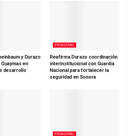
PRINCIPAL
heinbaum y Durazo
Reafirma Durazo coordinación
a Guaymas en
interinstitucional con Guardia
e desarrollo
Nacional para fortalecer la
seguridad en Sonora
PRINCIPAL