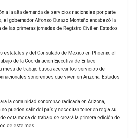
ón a la alta demanda de servicios nacionales por parte
a, el gobernador Alfonso Durazo Montaño encabezó la
ón de las primeras jornadas de Registro Civil en Estados
des estatales y del Consulado de México en Phoenix, el
bajo de la Coordinación Ejecutiva de Enlace
sta mesa de trabajo busca acercar los servicios de
connacionales sonorenses que viven en Arizona, Estados
ara la comunidad sonorense radicada en Arizona,
 no pueden salir del país y necesitan tener en regla su
n de esta mesa de trabajo se creará la primera edición de
dos de este mes.