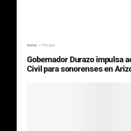
Home
Principal
Gobernador Durazo impulsa ac
Civil para sonorenses en Ariz