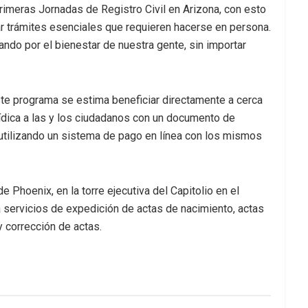
primeras Jornadas de Registro Civil en Arizona, con esto
r trámites esenciales que requieren hacerse en persona.
do por el bienestar de nuestra gente, sin importar
e programa se estima beneficiar directamente a cerca
ídica a las y los ciudadanos con un documento de
, utilizando un sistema de pago en línea con los mismos
 Phoenix, en la torre ejecutiva del Capitolio en el
 servicios de expedición de actas de nacimiento, actas
y corrección de actas.