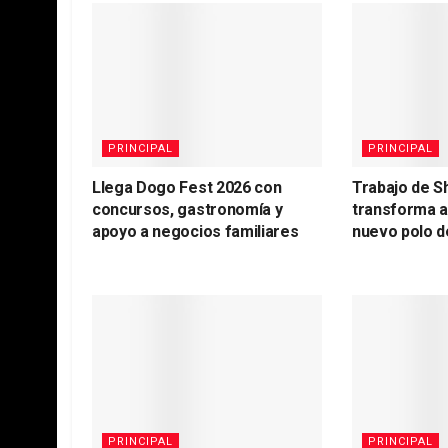
PRINCIPAL
PRINCIPAL
Llega Dogo Fest 2026 con
Trabajo de S
concursos, gastronomía y
transforma 
apoyo a negocios familiares
nuevo polo d
PRINCIPAL
PRINCIPAL