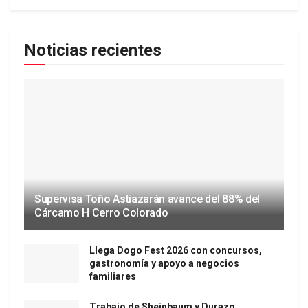
Noticias recientes
Supervisa Toño Astiazarán avance del 88% del
Cárcamo H Cerro Colorado
Llega Dogo Fest 2026 con concursos,
gastronomía y apoyo a negocios
familiares
Trabajo de Sheinbaum y Durazo