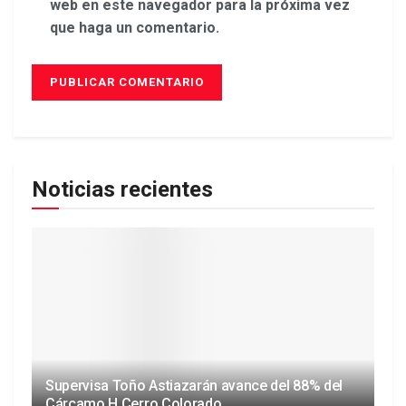
web en este navegador para la próxima vez
que haga un comentario.
Noticias recientes
Supervisa Toño Astiazarán avance del 88% del
Cárcamo H Cerro Colorado