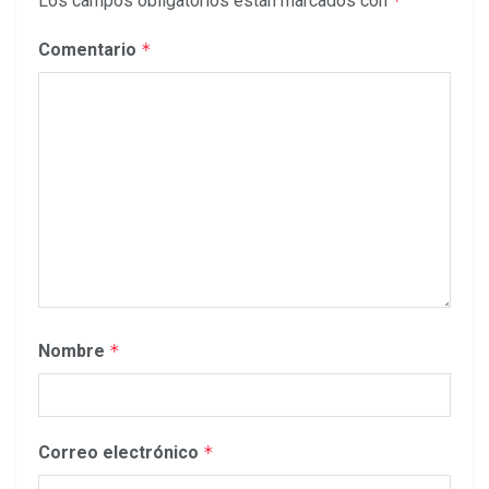
Los campos obligatorios están marcados con
*
Comentario
*
Nombre
*
Correo electrónico
*