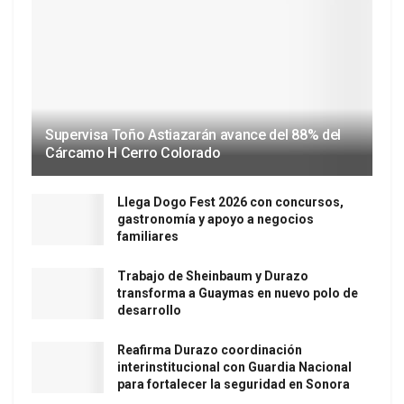
Supervisa Toño Astiazarán avance del 88% del
Cárcamo H Cerro Colorado
Llega Dogo Fest 2026 con concursos,
gastronomía y apoyo a negocios
familiares
Trabajo de Sheinbaum y Durazo
transforma a Guaymas en nuevo polo de
desarrollo
Reafirma Durazo coordinación
interinstitucional con Guardia Nacional
para fortalecer la seguridad en Sonora