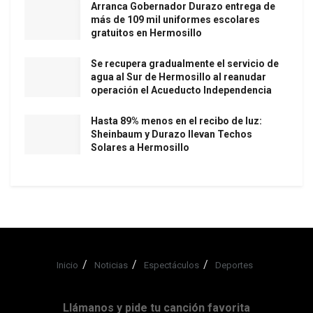
Arranca Gobernador Durazo entrega de
más de 109 mil uniformes escolares
gratuitos en Hermosillo
Se recupera gradualmente el servicio de
agua al Sur de Hermosillo al reanudar
operación el Acueducto Independencia
Hasta 89% menos en el recibo de luz:
Sheinbaum y Durazo llevan Techos
Solares a Hermosillo
Inicio
Noticias
Espectáculos
Deportes
Llámanos y pide tu canción favorita