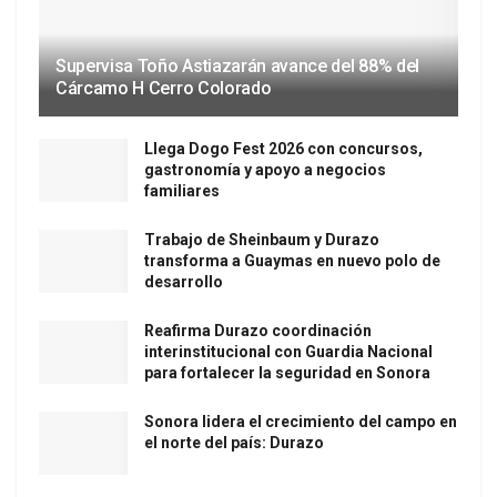
Supervisa Toño Astiazarán avance del 88% del
Cárcamo H Cerro Colorado
Llega Dogo Fest 2026 con concursos,
gastronomía y apoyo a negocios
familiares
Trabajo de Sheinbaum y Durazo
transforma a Guaymas en nuevo polo de
desarrollo
Reafirma Durazo coordinación
interinstitucional con Guardia Nacional
para fortalecer la seguridad en Sonora
Sonora lidera el crecimiento del campo en
el norte del país: Durazo