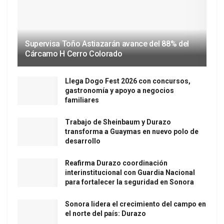
Supervisa Toño Astiazarán avance del 88% del
Cárcamo H Cerro Colorado
Llega Dogo Fest 2026 con concursos,
gastronomía y apoyo a negocios
familiares
Trabajo de Sheinbaum y Durazo
transforma a Guaymas en nuevo polo de
desarrollo
Reafirma Durazo coordinación
interinstitucional con Guardia Nacional
para fortalecer la seguridad en Sonora
Sonora lidera el crecimiento del campo en
el norte del país: Durazo