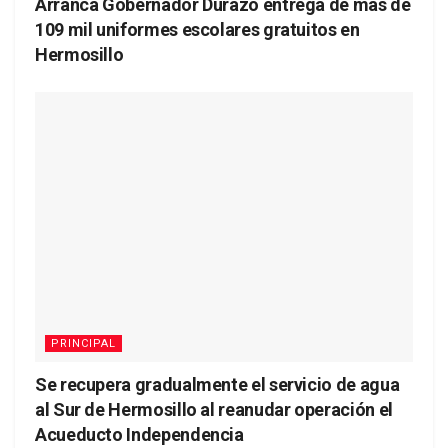
Arranca Gobernador Durazo entrega de más de
109 mil uniformes escolares gratuitos en
Hermosillo
PRINCIPAL
Se recupera gradualmente el servicio de agua
al Sur de Hermosillo al reanudar operación el
Acueducto Independencia