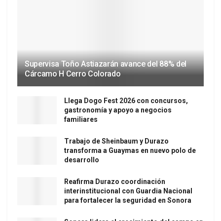
Supervisa Toño Astiazarán avance del 88% del
Cárcamo H Cerro Colorado
Llega Dogo Fest 2026 con concursos,
gastronomía y apoyo a negocios
familiares
Trabajo de Sheinbaum y Durazo
transforma a Guaymas en nuevo polo de
desarrollo
Reafirma Durazo coordinación
interinstitucional con Guardia Nacional
para fortalecer la seguridad en Sonora