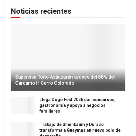
Noticias recientes
Supervisa Toño Astiazarán avance del 88% del
Cárcamo H Cerro Colorado
Llega Dogo Fest 2026 con concursos,
gastronomía y apoyo a negocios
familiares
Trabajo de Sheinbaum y Durazo
transforma a Guaymas en nuevo polo de
desarrollo