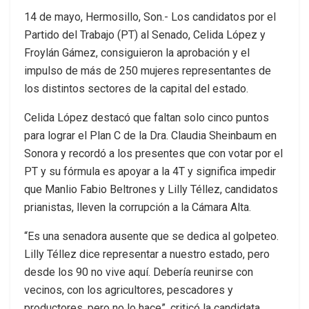
14 de mayo, Hermosillo, Son.- Los candidatos por el
Partido del Trabajo (PT) al Senado, Celida López y
Froylán Gámez, consiguieron la aprobación y el
impulso de más de 250 mujeres representantes de
los distintos sectores de la capital del estado.
Celida López destacó que faltan solo cinco puntos
para lograr el Plan C de la Dra. Claudia Sheinbaum en
Sonora y recordó a los presentes que con votar por el
PT y su fórmula es apoyar a la 4T y significa impedir
que Manlio Fabio Beltrones y Lilly Téllez, candidatos
prianistas, lleven la corrupción a la Cámara Alta.
“Es una senadora ausente que se dedica al golpeteo.
Lilly Téllez dice representar a nuestro estado, pero
desde los 90 no vive aquí. Debería reunirse con
vecinos, con los agricultores, pescadores y
productores, pero no lo hace”, criticó la candidata