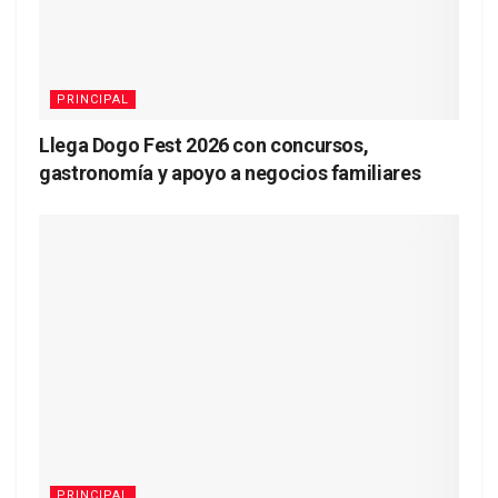
PRINCIPAL
Llega Dogo Fest 2026 con concursos,
gastronomía y apoyo a negocios familiares
PRINCIPAL