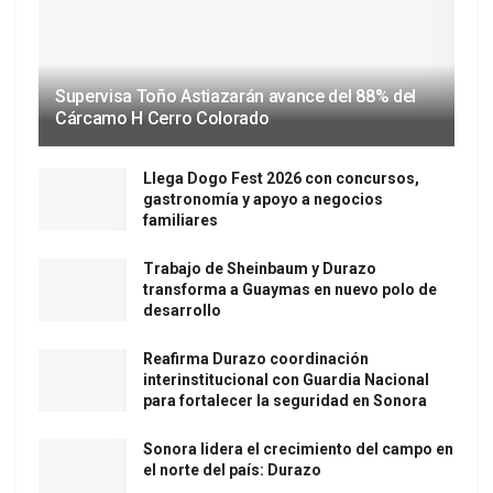
Supervisa Toño Astiazarán avance del 88% del
Cárcamo H Cerro Colorado
Llega Dogo Fest 2026 con concursos,
gastronomía y apoyo a negocios
familiares
Trabajo de Sheinbaum y Durazo
transforma a Guaymas en nuevo polo de
desarrollo
Reafirma Durazo coordinación
interinstitucional con Guardia Nacional
para fortalecer la seguridad en Sonora
Sonora lidera el crecimiento del campo en
el norte del país: Durazo