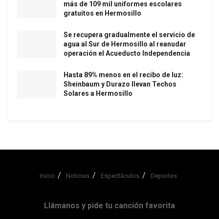
más de 109 mil uniformes escolares
gratuitos en Hermosillo
Se recupera gradualmente el servicio de
agua al Sur de Hermosillo al reanudar
operación el Acueducto Independencia
Hasta 89% menos en el recibo de luz:
Sheinbaum y Durazo llevan Techos
Solares a Hermosillo
Inicio
Noticias
Espectáculos
Deportes
Llámanos y pide tu canción favorita