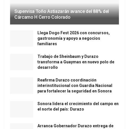
Supervisa Toño Astiazarán avance del 88% del
Cárcamo H Cerro Colorado
Llega Dogo Fest 2026 con concursos,
gastronomía y apoyo a negocios
familiares
Trabajo de Sheinbaum y Durazo
transforma a Guaymas en nuevo polo de
desarrollo
Reafirma Durazo coordinación
interinstitucional con Guardia Nacional
para fortalecer la seguridad en Sonora
Sonora lidera el crecimiento del campo en
el norte del país: Durazo
Arranca Gobernador Durazo entrega de