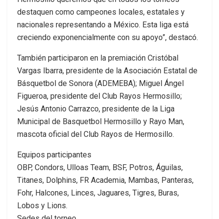
destaquen como campeones locales, estatales y
nacionales representando a México. Esta liga está
creciendo exponencialmente con su apoyo”, destacó.
También participaron en la premiación Cristóbal
Vargas Ibarra, presidente de la Asociación Estatal de
Básquetbol de Sonora (ADEMEBA); Miguel Ángel
Figueroa, presidente del Club Rayos Hermosillo;
Jesús Antonio Carrazco, presidente de la Liga
Municipal de Basquetbol Hermosillo y Rayo Man,
mascota oficial del Club Rayos de Hermosillo.
Equipos participantes
OBP, Condors, Ulloas Team, BSF, Potros, Águilas,
Titanes, Dolphins, FR Academia, Mambas, Panteras,
Fohr, Halcones, Linces, Jaguares, Tigres, Buras,
Lobos y Lions.
Sedes del torneo