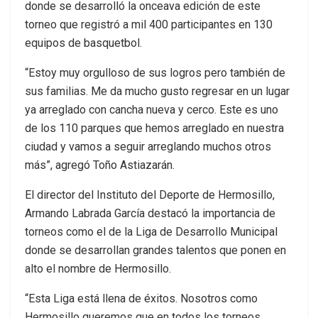
donde se desarrolló la onceava edición de este
torneo que registró a mil 400 participantes en 130
equipos de basquetbol.
“Estoy muy orgulloso de sus logros pero también de
sus familias. Me da mucho gusto regresar en un lugar
ya arreglado con cancha nueva y cerco. Este es uno
de los 110 parques que hemos arreglado en nuestra
ciudad y vamos a seguir arreglando muchos otros
más”, agregó Toño Astiazarán.
El director del Instituto del Deporte de Hermosillo,
Armando Labrada García destacó la importancia de
torneos como el de la Liga de Desarrollo Municipal
donde se desarrollan grandes talentos que ponen en
alto el nombre de Hermosillo.
“Esta Liga está llena de éxitos. Nosotros como
Hermosillo queremos que en todos los torneos