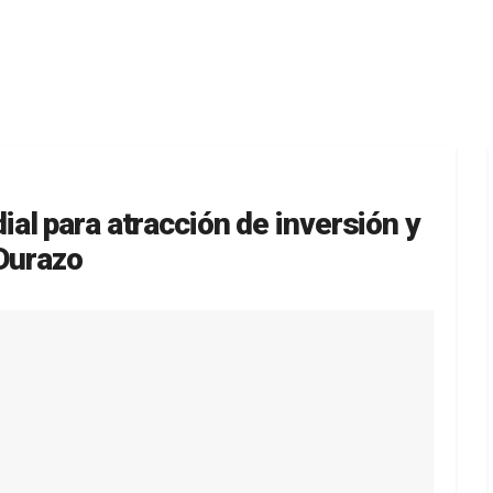
al para atracción de inversión y
 Durazo