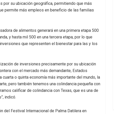
nes por su ubicación geográfica, permitiendo que más
ue permite más empleos en beneficio de las familias
cesadora de alimentos generará en una primera etapa 500
da, y hasta mil 500 en una tercera etapa, por lo que
inversiones que representen el bienestar para las y los
calización de inversiones precisamente por su ubicación
frontera con el mercado más demandante, Estados
la cuarta o quinta economía más importante del mundo, la
parte, pero también tenemos una colindancia pequeña con
amos calificar de colindancia con Texas, que es una de
, indicó.
ón del Festival Internacional de Palma Datilera en