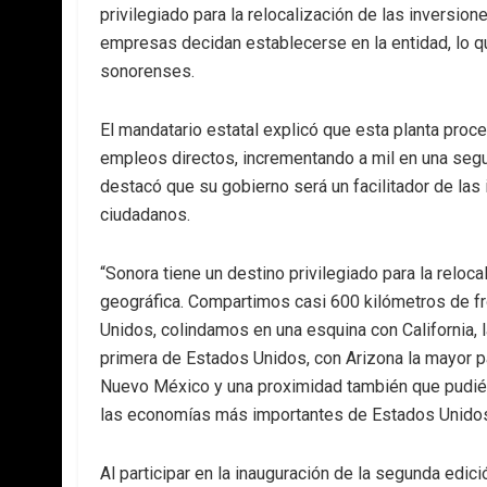
privilegiado para la relocalización de las inversio
empresas decidan establecerse en la entidad, lo q
sonorenses.
El mandatario estatal explicó que esta planta pro
empleos directos, incrementando a mil en una segun
destacó que su gobierno será un facilitador de las 
ciudadanos.
“Sonora tiene un destino privilegiado para la relo
geográfica. Compartimos casi 600 kilómetros de 
Unidos, colindamos en una esquina con California, 
primera de Estados Unidos, con Arizona la mayor 
Nuevo México y una proximidad también que pudiér
las economías más importantes de Estados Unidos”
Al participar en la inauguración de la segunda edici