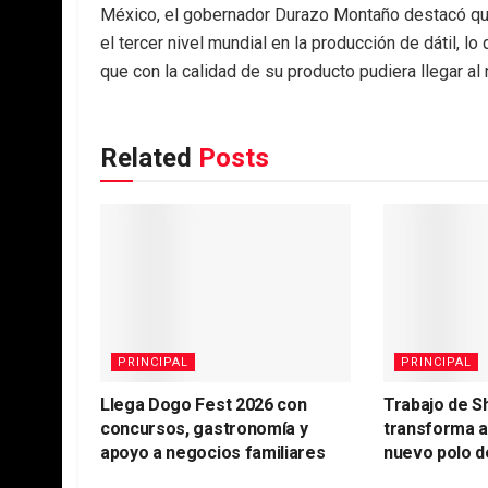
México, el gobernador Durazo Montaño destacó que
el tercer nivel mundial en la producción de dátil, l
que con la calidad de su producto pudiera llegar al
Related
Posts
PRINCIPAL
PRINCIPAL
Llega Dogo Fest 2026 con
Trabajo de S
concursos, gastronomía y
transforma 
apoyo a negocios familiares
nuevo polo d