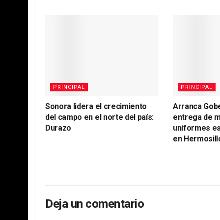
PRINCIPAL
PRINCIPAL
Sonora lidera el crecimiento
Arranca Gob
del campo en el norte del país:
entrega de m
Durazo
uniformes es
en Hermosill
Deja un comentario