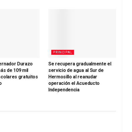
PRINCIPAL
ernador Durazo
Se recupera gradualmente el
ás de 109 mil
servicio de agua al Sur de
colares gratuitos
Hermosillo al reanudar
o
operación el Acueducto
Independencia