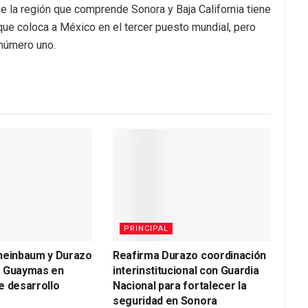
 la región que comprende Sonora y Baja California tiene
o que coloca a México en el tercer puesto mundial, pero
 número uno.
PRINCIPAL
heinbaum y Durazo
Reafirma Durazo coordinación
a Guaymas en
interinstitucional con Guardia
e desarrollo
Nacional para fortalecer la
seguridad en Sonora