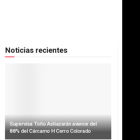
Noticias recientes
Supervisa Toño Astiazarán avance del
88% del Cárcamo H Cerro Colorado