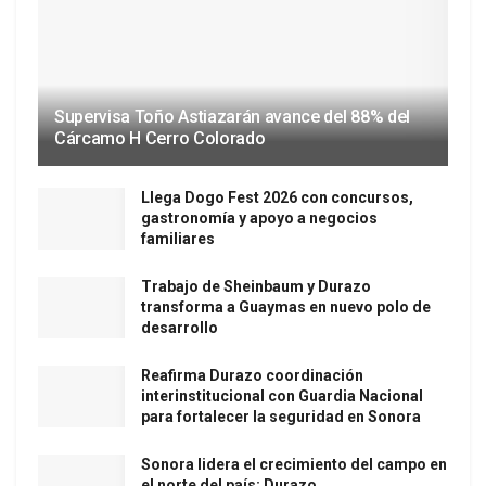
Supervisa Toño Astiazarán avance del 88% del
Cárcamo H Cerro Colorado
Llega Dogo Fest 2026 con concursos,
gastronomía y apoyo a negocios
familiares
Trabajo de Sheinbaum y Durazo
transforma a Guaymas en nuevo polo de
desarrollo
Reafirma Durazo coordinación
interinstitucional con Guardia Nacional
para fortalecer la seguridad en Sonora
Sonora lidera el crecimiento del campo en
el norte del país: Durazo