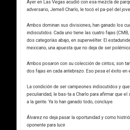
Ayer en Las Vegas acudió con esa mezcla de parque
adversario, Jemell Charlo, le tocó el pa-pel del jov
Ambos dominan sus divisiones, han ganado los cu
indiscutidos. Cada uno tiene las cuatro fajas (CM
dos categorías abajo, en superwélter. El estadunid
mexicano, una apuesta que no deja de ser polémica
Ambos posaron con su colección de cintos; son tan
dos fajas en cada antebrazo. Eso pesa el éxito en 
La condición de ser campeones indiscutidos y que 
peculiaridad, le bas-ta a Charlo para afirmar que 
a la gente. Ya lo han ganado todo, concluye.
Álvarez no deja pasar la oportunidad y como histri
oponente para lucir.