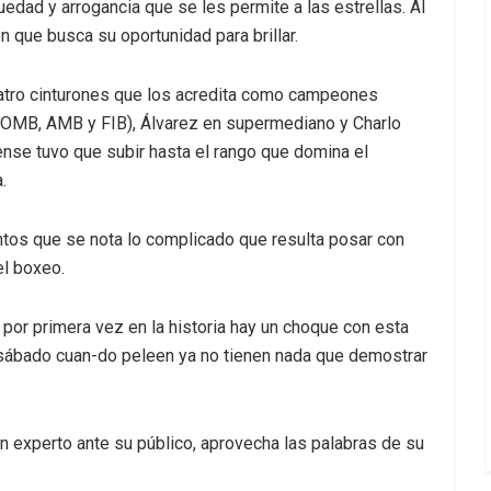
dad y arrogancia que se les permite a las estrellas. Al
en que busca su oportunidad para brillar.
atro cinturones que los acredita como campeones
B, OMB, AMB y FIB), Álvarez en supermediano y Charlo
ense tuvo que subir hasta el rango que domina el
.
tos que se nota lo complicado que resulta posar con
el boxeo.
por primera vez en la historia hay un choque con esta
el sábado cuan-do peleen ya no tienen nada que demostrar
ón experto ante su público, aprovecha las palabras de su