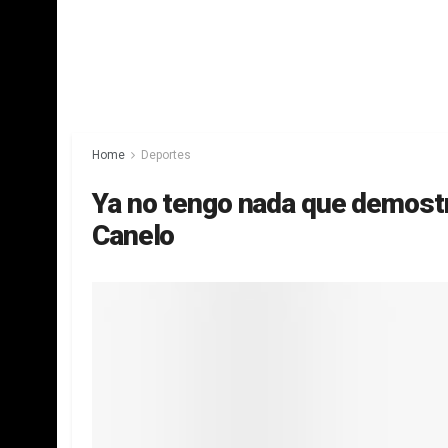
Home
Deportes
Ya no tengo nada que demostra
Canelo