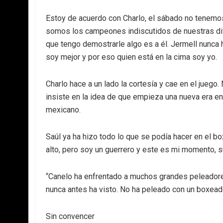
Estoy de acuerdo con Charlo, el sábado no tenemo
somos los campeones indiscutidos de nuestras divis
que tengo demostrarle algo es a él. Jermell nunca 
soy mejor y por eso quien está en la cima soy yo.
Charlo hace a un lado la cortesía y cae en el juego.
insiste en la idea de que empieza una nueva era e
mexicano.
Saúl ya ha hizo todo lo que se podía hacer en el b
alto, pero soy un guerrero y este es mi momento, s
“Canelo ha enfrentado a muchos grandes peleadore
nunca antes ha visto. No ha peleado con un boxeado
Sin convencer