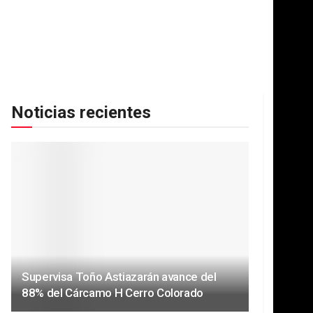
Noticias recientes
Supervisa Toño Astiazarán avance del
88% del Cárcamo H Cerro Colorado