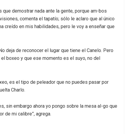
s que demostrar nada ante la gente, porque am-bos
iones, comenta el tapatío; sólo le aclaro que al único
ha creído en mis habilidades, pero le voy a enseñar que
 No deja de reconocer el lugar que tiene el Canelo. Pero
n el boxeo y que ese momento es el suyo, no del
oxeo, es el tipo de peleador que no puedes pasar por
uelta Charlo.
s, sin embargo ahora yo pongo sobre la mesa al-go que
r de mi calibre”, agrega.