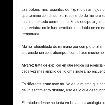
Las peleas más recientes del tapatío están lejos 
que termina con dificultad, respirando de manera a
ha sido del todo convincente. En su equipo argume
imprevistos no le han permitido desdoblarse en e
temporada.
Me he rehabilitado de mi mano por completo, afirm
entrenado sin contratiempos como hace mucho no l
Álvarez trata de explicar en qué radica su esencia,
cada vez más amplio del idioma inglés, no encuentra
Es diferente estar ante mí. No es lo mismo que con
de un sentimiento distinto, eso es lo que descubri
El estadunidense no tarda en lanzar una analogía pa