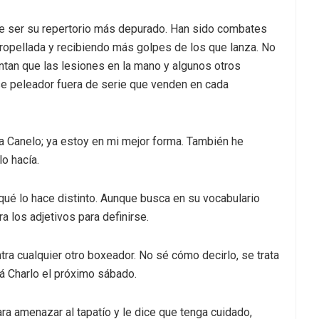
de ser su repertorio más depurado. Han sido combates
tropellada y recibiendo más golpes de los que lanza. No
ntan que las lesiones en la mano y algunos otros
se peleador fuera de serie que venden en cada
a Canelo; ya estoy en mi mejor forma. También he
o hacía.
 qué lo hace distinto. Aunque busca en su vocabulario
 los adjetivos para definirse.
tra cualquier otro boxeador. No sé cómo decirlo, se trata
rá Charlo el próximo sábado.
ra amenazar al tapatío y le dice que tenga cuidado,