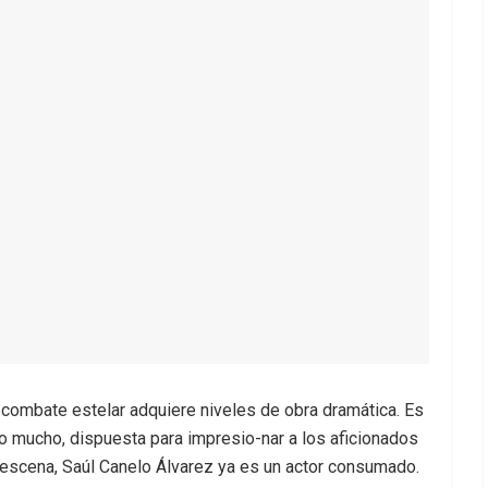
n combate estelar adquiere niveles de obra dramática. Es
o mucho, dispuesta para impresio-nar a los aficionados
en escena, Saúl Canelo Álvarez ya es un actor consumado.