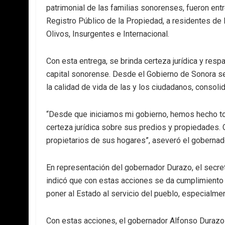
patrimonial de las familias sonorenses, fueron ent
Registro Público de la Propiedad, a residentes de la
Olivos, Insurgentes e Internacional.
Con esta entrega, se brinda certeza jurídica y resp
capital sonorense. Desde el Gobierno de Sonora se
la calidad de vida de las y los ciudadanos, consoli
“Desde que iniciamos mi gobierno, hemos hecho tod
certeza jurídica sobre sus predios y propiedades.
propietarios de sus hogares”, aseveró el goberna
En representación del gobernador Durazo, el secret
indicó que con estas acciones se da cumplimiento a
poner al Estado al servicio del pueblo, especialme
Con estas acciones, el gobernador Alfonso Durazo