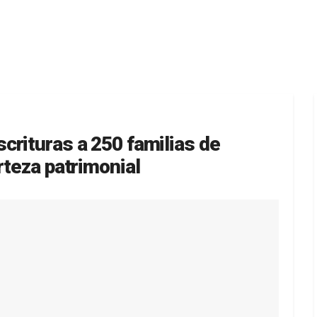
crituras a 250 familias de
rteza patrimonial