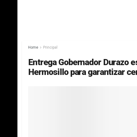
Home
Principal
Entrega Gobernador Durazo es
Hermosillo para garantizar ce