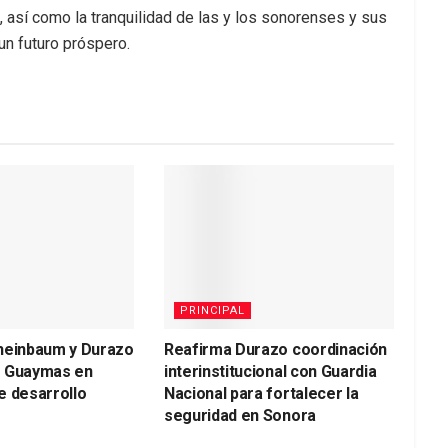
, así como la tranquilidad de las y los sonorenses y sus
un futuro próspero.
PRINCIPAL
heinbaum y Durazo
Reafirma Durazo coordinación
a Guaymas en
interinstitucional con Guardia
e desarrollo
Nacional para fortalecer la
seguridad en Sonora