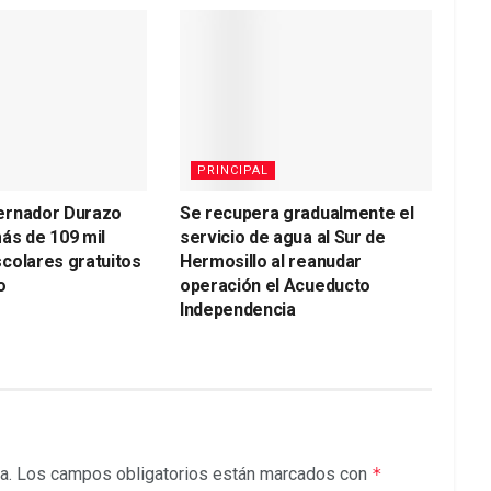
PRINCIPAL
ernador Durazo
Se recupera gradualmente el
ás de 109 mil
servicio de agua al Sur de
colares gratuitos
Hermosillo al reanudar
o
operación el Acueducto
Independencia
a.
Los campos obligatorios están marcados con
*