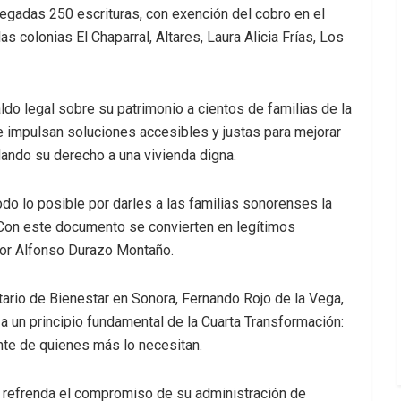
regadas 250 escrituras, con exención del cobro en el
s colonias El Chaparral, Altares, Laura Alicia Frías, Los
aldo legal sobre su patrimonio a cientos de familias de la
 impulsan soluciones accesibles y justas para mejorar
dando su derecho a una vivienda digna.
o lo posible por darles a las familias sonorenses la
 Con este documento se convierten en legítimos
dor Alfonso Durazo Montaño.
ario de Bienestar en Sonora, Fernando Rojo de la Vega,
 un principio fundamental de la Cuarta Transformación:
nte de quienes más lo necesitan.
 refrenda el compromiso de su administración de