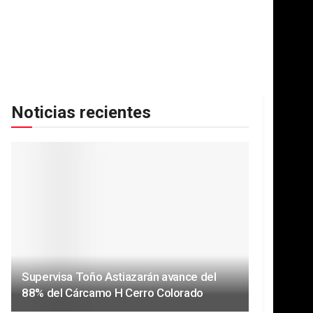
Noticias recientes
Supervisa Toño Astiazarán avance del
88% del Cárcamo H Cerro Colorado