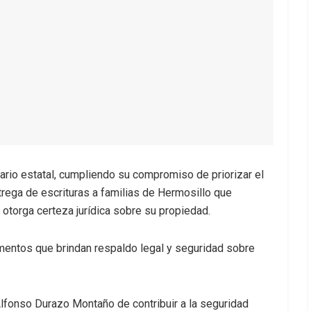
ario estatal, cumpliendo su compromiso de priorizar el
trega de escrituras a familias de Hermosillo que
torga certeza jurídica sobre su propiedad.
umentos que brindan respaldo legal y seguridad sobre
fonso Durazo Montaño de contribuir a la seguridad