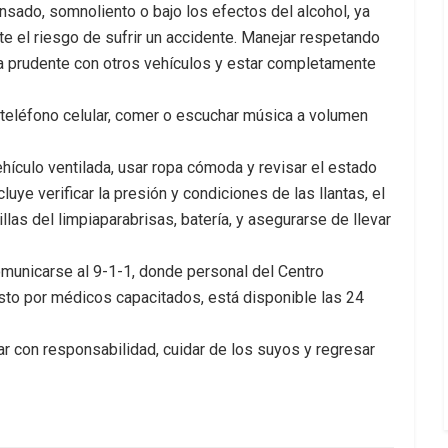
ansado, somnoliento o bajo los efectos del alcohol, ya
 el riesgo de sufrir un accidente. Manejar respetando
ia prudente con otros vehículos y estar completamente
 teléfono celular, comer o escuchar música a volumen
hículo ventilada, usar ropa cómoda y revisar el estado
luye verificar la presión y condiciones de las llantas, el
llas del limpiaparabrisas, batería, y asegurarse de llevar
municarse al 9-1-1, donde personal del Centro
o por médicos capacitados, está disponible las 24
ar con responsabilidad, cuidar de los suyos y regresar