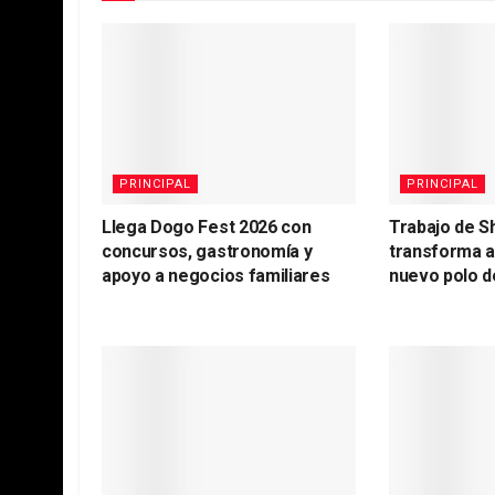
PRINCIPAL
PRINCIPAL
Llega Dogo Fest 2026 con
Trabajo de S
concursos, gastronomía y
transforma 
apoyo a negocios familiares
nuevo polo d