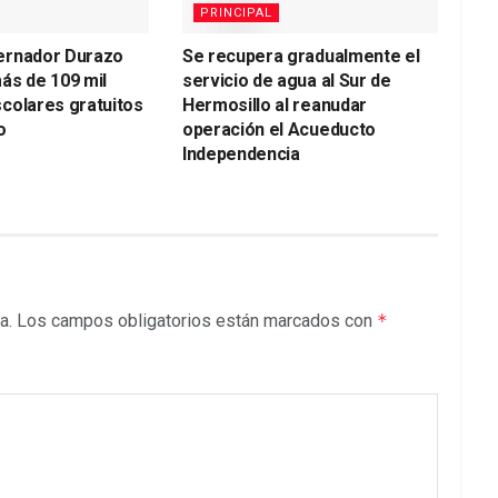
PRINCIPAL
ernador Durazo
Se recupera gradualmente el
ás de 109 mil
servicio de agua al Sur de
colares gratuitos
Hermosillo al reanudar
o
operación el Acueducto
Independencia
a.
Los campos obligatorios están marcados con
*