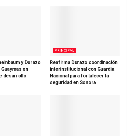
PRINCIPAL
heinbaum y Durazo
Reafirma Durazo coordinación
a Guaymas en
interinstitucional con Guardia
e desarrollo
Nacional para fortalecer la
seguridad en Sonora