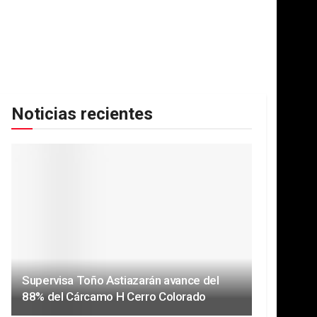
Noticias recientes
Supervisa Toño Astiazarán avance del
88% del Cárcamo H Cerro Colorado