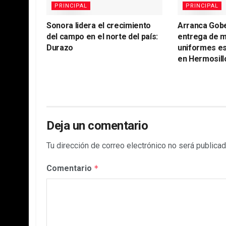
PRINCIPAL
PRINCIPAL
Sonora lidera el crecimiento
Arranca Gob
del campo en el norte del país:
entrega de m
Durazo
uniformes es
en Hermosill
Deja un comentario
Tu dirección de correo electrónico no será publicad
Comentario
*