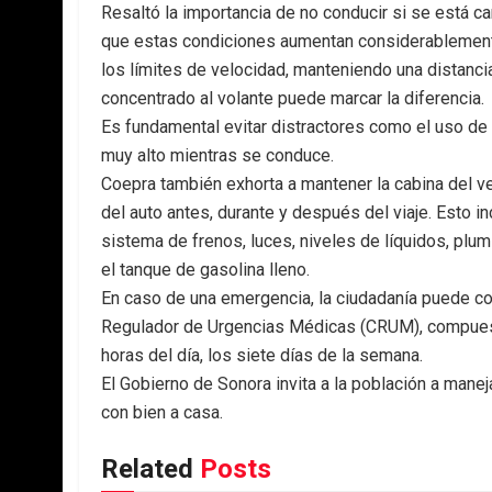
Resaltó la importancia de no conducir si se está c
que estas condiciones aumentan considerablemente
los límites de velocidad, manteniendo una distanc
concentrado al volante puede marcar la diferencia.
Es fundamental evitar distractores como el uso de
muy alto mientras se conduce.
Coepra también exhorta a mantener la cabina del ve
del auto antes, durante y después del viaje. Esto inc
sistema de frenos, luces, niveles de líquidos, plumi
el tanque de gasolina lleno.
En caso de una emergencia, la ciudadanía puede co
Regulador de Urgencias Médicas (CRUM), compuest
horas del día, los siete días de la semana.
El Gobierno de Sonora invita a la población a manej
con bien a casa.
Related
Posts