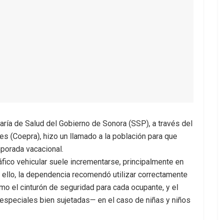
taría de Salud del Gobierno de Sonora (SSP), a través del
es (Coepra), hizo un llamado a la población para que
porada vacacional.
áfico vehicular suele incrementarse, principalmente en
r ello, la dependencia recomendó utilizar correctamente
o el cinturón de seguridad para cada ocupante, y el
 especiales bien sujetadas— en el caso de niñas y niños