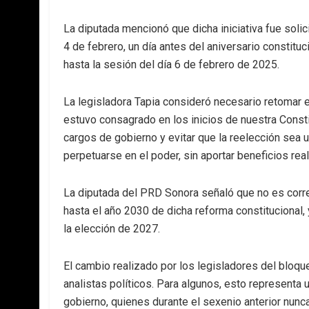
La diputada mencionó que dicha iniciativa fue solic
4 de febrero, un día antes del aniversario constit
hasta la sesión del día 6 de febrero de 2025.
La legisladora Tapia consideró necesario retomar el
estuvo consagrado en los inicios de nuestra Consti
cargos de gobierno y evitar que la reelección sea
perpetuarse en el poder, sin aportar beneficios real
La diputada del PRD Sonora señaló que no es corre
hasta el año 2030 de dicha reforma constitucional, y
la elección de 2027.
El cambio realizado por los legisladores del bloque
analistas políticos. Para algunos, esto representa u
gobierno, quienes durante el sexenio anterior nunca