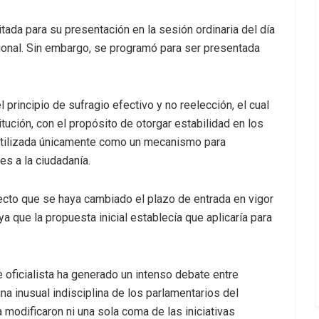
itada para su presentación en la sesión ordinaria del día
ucional. Sin embargo, se programó para ser presentada
 principio de sufragio efectivo y no reelección, el cual
tución, con el propósito de otorgar estabilidad en los
 utilizada únicamente como un mecanismo para
es a la ciudadanía.
cto que se haya cambiado el plazo de entrada en vigor
a que la propuesta inicial establecía que aplicaría para
 oficialista ha generado un intenso debate entre
na inusual indisciplina de los parlamentarios del
 modificaron ni una sola coma de las iniciativas