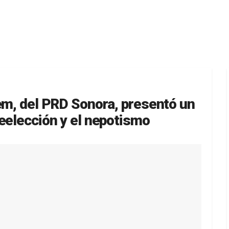
lem, del PRD Sonora, presentó un
eelección y el nepotismo