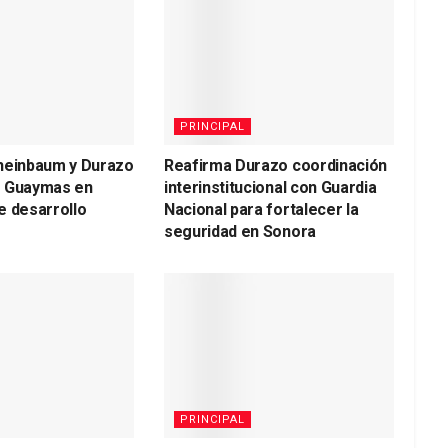
PRINCIPAL
heinbaum y Durazo
Reafirma Durazo coordinación
a Guaymas en
interinstitucional con Guardia
e desarrollo
Nacional para fortalecer la
seguridad en Sonora
PRINCIPAL