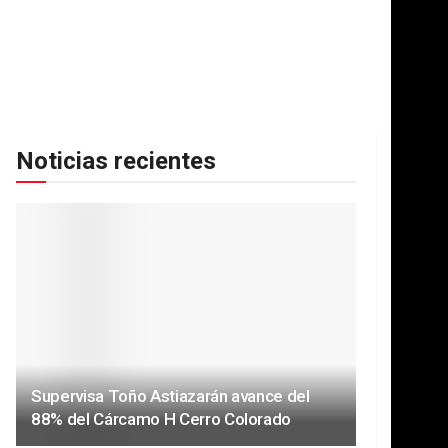
Noticias recientes
Supervisa Toño Astiazarán avance del
88% del Cárcamo H Cerro Colorado