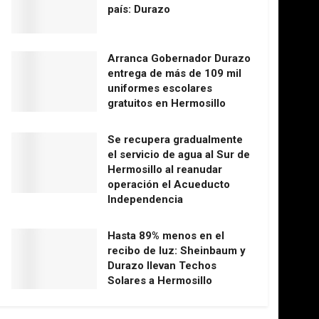
país: Durazo
Arranca Gobernador Durazo
entrega de más de 109 mil
uniformes escolares
gratuitos en Hermosillo
Se recupera gradualmente
el servicio de agua al Sur de
Hermosillo al reanudar
operación el Acueducto
Independencia
Hasta 89% menos en el
recibo de luz: Sheinbaum y
Durazo llevan Techos
Solares a Hermosillo