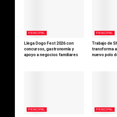
PRINCIPAL
PRINCIPAL
Llega Dogo Fest 2026 con
Trabajo de S
concursos, gastronomía y
transforma 
apoyo a negocios familiares
nuevo polo d
PRINCIPAL
PRINCIPAL