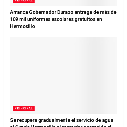
PRINCIPAL
Arranca Gobernador Durazo entrega de más de
109 mil uniformes escolares gratuitos en
Hermosillo
PRINCIPAL
Se recupera gradualmente el servicio de agua