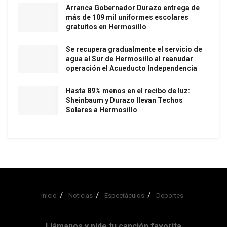
Arranca Gobernador Durazo entrega de
más de 109 mil uniformes escolares
gratuitos en Hermosillo
Se recupera gradualmente el servicio de
agua al Sur de Hermosillo al reanudar
operación el Acueducto Independencia
Hasta 89% menos en el recibo de luz:
Sheinbaum y Durazo llevan Techos
Solares a Hermosillo
Inicio
Noticias
Espectáculos
Deportes
Llámanos y pide tu canción favorita