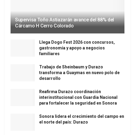
Supervisa Toño Astiazarán avance del 88% del
Cárcamo H Cerro Colorado
Llega Dogo Fest 2026 con concursos,
gastronomía y apoyo a negocios
familiares
Trabajo de Sheinbaum y Durazo
transforma a Guaymas en nuevo polo de
desarrollo
Reafirma Durazo coordinación
interinstitucional con Guardia Nacional
para fortalecer la seguridad en Sonora
Sonora lidera el crecimiento del campo en
el norte del país: Durazo