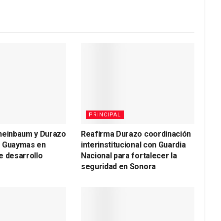
PRINCIPAL
heinbaum y Durazo
Reafirma Durazo coordinación
a Guaymas en
interinstitucional con Guardia
e desarrollo
Nacional para fortalecer la
seguridad en Sonora