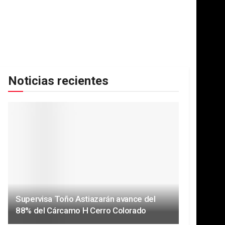
Noticias recientes
Supervisa Toño Astiazarán avance del
88% del Cárcamo H Cerro Colorado