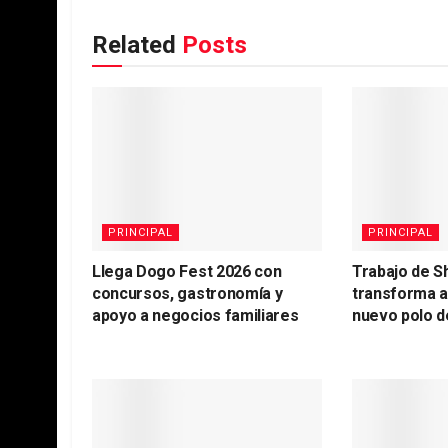
Related
Posts
PRINCIPAL
PRINCIPAL
Llega Dogo Fest 2026 con
Trabajo de S
concursos, gastronomía y
transforma 
apoyo a negocios familiares
nuevo polo d