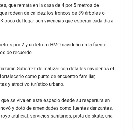
es, que remata en la casa de 4 por 5 metros de
 que rodean de calidez los troncos de 39 árboles o
 Kiosco del lugar son vivencias que esperan cada día a
ros por 2 y un letrero HMO navideño en la fuente
tos de recuerdo.
tiazarán Gutiérrez de matizar con detalles navideños el
ortalecerlo como punto de encuentro familiar,
as y atractivo turístico urbano.
o que se viva en este espacio desde su reapertura en
 renovó y dotó de amenidades como fuentes danzantes,
oyo artificial, servicios sanitarios, pista de skate, una