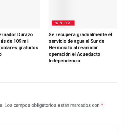
PRINCIPAL
ernador Durazo
Se recupera gradualmente el
ás de 109 mil
servicio de agua al Sur de
colares gratuitos
Hermosillo al reanudar
o
operación el Acueducto
Independencia
a.
Los campos obligatorios están marcados con
*