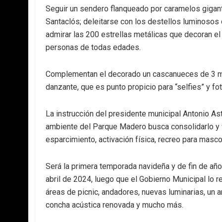
Seguir un sendero flanqueado por caramelos gigant
Santaclós; deleitarse con los destellos luminosos
admirar las 200 estrellas metálicas que decoran el
personas de todas edades.
Complementan el decorado un cascanueces de 3 met
danzante, que es punto propicio para “selfies” y fo
La instrucción del presidente municipal Antonio As
ambiente del Parque Madero busca consolidarlo y f
esparcimiento, activación física, recreo para mascot
Será la primera temporada navideña y de fin de añ
abril de 2024, luego que el Gobierno Municipal lo
áreas de picnic, andadores, nuevas luminarias, un arr
concha acústica renovada y mucho más.