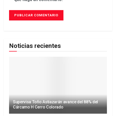
Noticias recientes
Supervisa Toño Astiazarán avance del 88% del
Cárcamo H Cerro Colorado