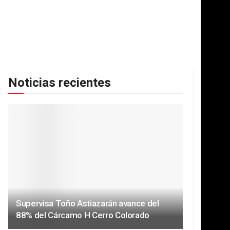
Noticias recientes
Supervisa Toño Astiazarán avance del
88% del Cárcamo H Cerro Colorado