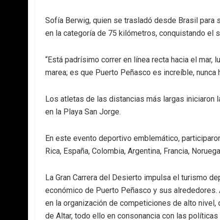
Sofía Berwig, quien se trasladó desde Brasil para se
en la categoría de 75 kilómetros, conquistando el 
“Está padrísimo correr en línea recta hacia el mar, 
marea; es que Puerto Peñasco es increíble, nunca h
Los atletas de las distancias más largas iniciaron la
en la Playa San Jorge.
En este evento deportivo emblemático, participaro
Rica, España, Colombia, Argentina, Francia, Noruega
La Gran Carrera del Desierto impulsa el turismo dep
económico de Puerto Peñasco y sus alrededores. A
en la organización de competiciones de alto nivel, 
de Altar, todo ello en consonancia con las política