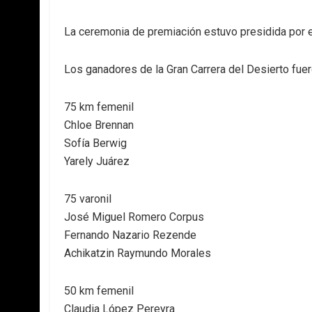
La ceremonia de premiación estuvo presidida por el
Los ganadores de la Gran Carrera del Desierto fuer
75 km femenil
Chloe Brennan
Sofía Berwig
Yarely Juárez
75 varonil
José Miguel Romero Corpus
Fernando Nazario Rezende
Achikatzin Raymundo Morales
50 km femenil
Claudia López Pereyra