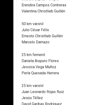
Erendira Campos Contreras
Valentina Christlieb Guillén
50 km varonil
Julio César Félix
Ernesto Christlieb Guillén
Marcelo Damazo
25 km femenil
Daniela Aispuro Flores
Jessica Vega Muñoz
Perla Quesada Herrera
25 km varonil
Juan Leonardo Rojas Ruiz
Jesús Téllez
David Garibay Rodríguez