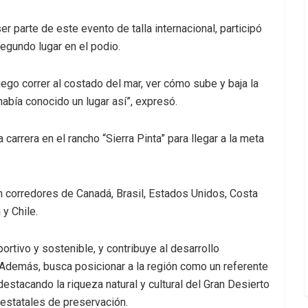
r parte de este evento de talla internacional, participó
segundo lugar en el podio.
luego correr al costado del mar, ver cómo sube y baja la
abía conocido un lugar así”, expresó.
 carrera en el rancho “Sierra Pinta” para llegar a la meta
n corredores de Canadá, Brasil, Estados Unidos, Costa
 y Chile.
ortivo y sostenible, y contribuye al desarrollo
demás, busca posicionar a la región como un referente
destacando la riqueza natural y cultural del Gran Desierto
s estatales de preservación.