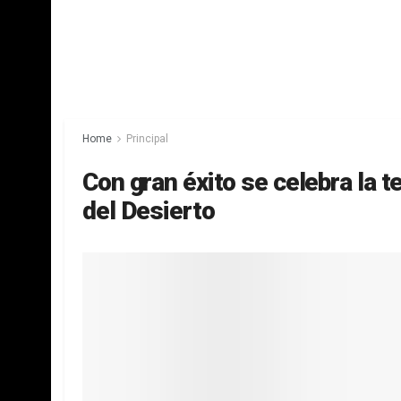
Home
Principal
Con gran éxito se celebra la t
del Desierto