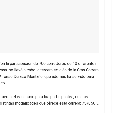
on la participación de 700 corredores de 10 diferentes
na, se llevó a cabo la tercera edición de la Gran Carrera
 Alfonso Durazo Montaño, que además ha servido para
sco.
fueron el escenario para los participantes, quienes
 distintas modalidades que ofrece esta carrera: 75K, 50K,