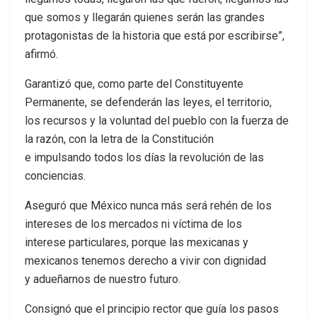
que somos y llegarán quienes serán las grandes
protagonistas de la historia que está por escribirse”,
afirmó.
Garantizó que, como parte del Constituyente
Permanente, se defenderán las leyes, el territorio,
los recursos y la voluntad del pueblo con la fuerza de
la razón, con la letra de la Constitución
e impulsando todos los días la revolución de las
conciencias.
Aseguró que México nunca más será rehén de los
intereses de los mercados ni víctima de los
interese particulares, porque las mexicanas y
mexicanos tenemos derecho a vivir con dignidad
y adueñarnos de nuestro futuro.
Consignó que el principio rector que guía los pasos