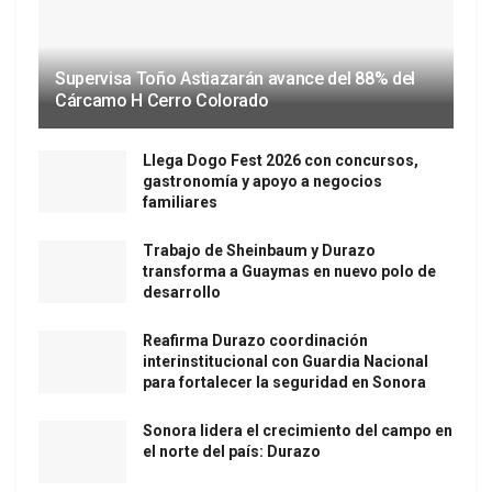
Supervisa Toño Astiazarán avance del 88% del
Cárcamo H Cerro Colorado
Llega Dogo Fest 2026 con concursos,
gastronomía y apoyo a negocios
familiares
Trabajo de Sheinbaum y Durazo
transforma a Guaymas en nuevo polo de
desarrollo
Reafirma Durazo coordinación
interinstitucional con Guardia Nacional
para fortalecer la seguridad en Sonora
Sonora lidera el crecimiento del campo en
el norte del país: Durazo