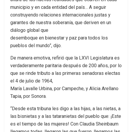
municipio y en cada entidad del país… A seguir
construyendo relaciones internacionales justas y
garantes de nuestra soberanía, que deriven en un
diálogo global que
desemboque en bienestar y paz para todos los
pueblos del mundo”, dijo.
De manera emotiva, refirió que la LXVI Legislatura es
verdaderamente paritaria después de 200 años, por lo
que se rinde tributo a las primeras senadoras electas
el 4 de julio de 1964,
María Lavalle Urbina, por Campeche, y Alicia Arellano
Tapia, por Sonora.
“Desde esta tribuna les digo a las hijas, a las nietas, a
las bisnietas y a las tataranietas del pueblo que: ¡Este
es el tiempo de las mujeres! Con Claudia Sheinbaum
llegamos todas, llegaron las que fueron, llegamos las