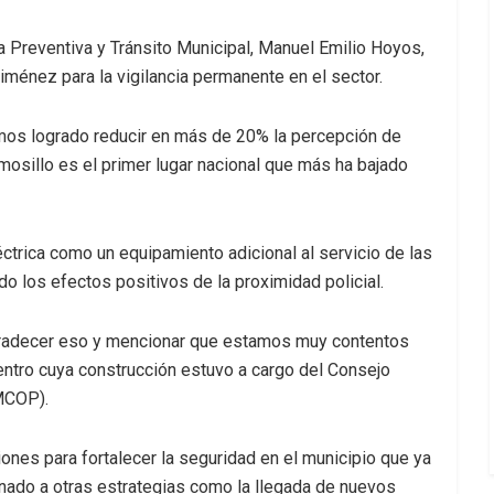
ía Preventiva y Tránsito Municipal, Manuel Emilio Hoyos,
Jiménez para la vigilancia permanente en el sector.
 hemos logrado reducir en más de 20% la percepción de
osillo es el primer lugar nacional que más ha bajado
léctrica como un equipamiento adicional al servicio de las
 los efectos positivos de la proximidad policial.
agradecer eso y mencionar que estamos muy contentos
entro cuya construcción estuvo a cargo del Consejo
CMCOP).
nes para fortalecer la seguridad en el municipio que ya
nado a otras estrategias como la llegada de nuevos