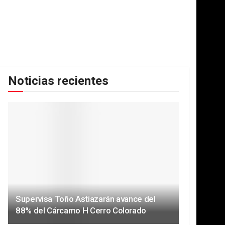
Noticias recientes
Supervisa Toño Astiazarán avance del
88% del Cárcamo H Cerro Colorado