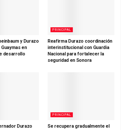
PRINCIPAL
heinbaum y Durazo
Reafirma Durazo coordinación
a Guaymas en
interinstitucional con Guardia
e desarrollo
Nacional para fortalecer la
seguridad en Sonora
PRINCIPAL
ernador Durazo
Se recupera gradualmente el