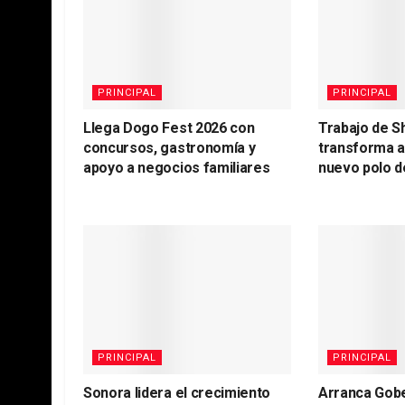
PRINCIPAL
PRINCIPAL
Llega Dogo Fest 2026 con
Trabajo de S
concursos, gastronomía y
transforma 
apoyo a negocios familiares
nuevo polo d
PRINCIPAL
PRINCIPAL
Sonora lidera el crecimiento
Arranca Gob