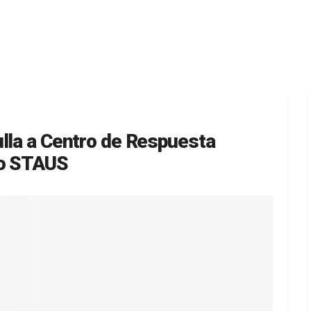
ulla a Centro de Respuesta
to STAUS