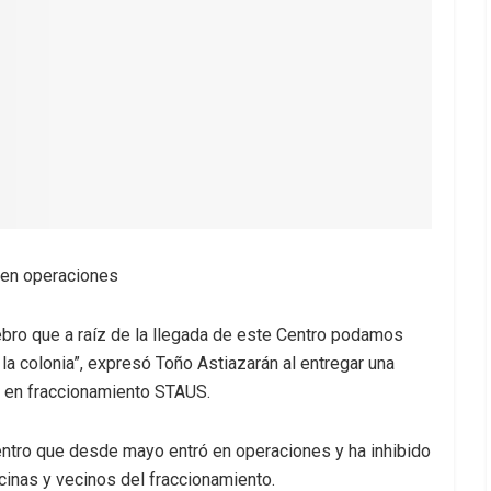
ó en operaciones
ebro que a raíz de la llegada de este Centro podamos
la colonia”, expresó Toño Astiazarán al entregar una
a en fraccionamiento STAUS.
Centro que desde mayo entró en operaciones y ha inhibido
cinas y vecinos del fraccionamiento.