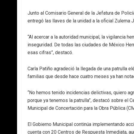
Junto al Comisario General de la Jefatura de Polic
entregó las llaves de la unidad a la oficial Zulema 
“Al acercar a la autoridad municipal, la vigilancia
inseguridad. De todas las ciudades de México Herm
esas cifras”, destacó.
Carla Patiño agradeció la llegada de una patrulla e
familias que desde hace cuatro meses ya han notado
“No hemos tenido incidencias delictivas, quiero 
porque ya tenemos la patrulla”, destacó sobre el C
Municipal de Concertación para la Obra Pública (
El Gobierno Municipal continúa implementando accio
cuenta con 20 Centros de Respuesta Inmediata, au