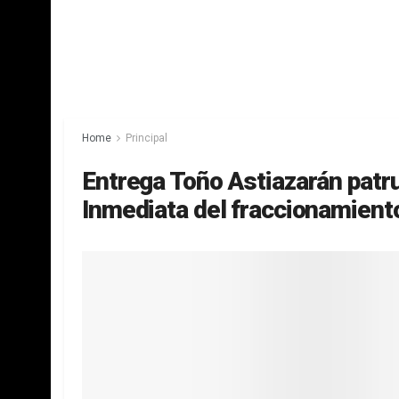
Home
Principal
Entrega Toño Astiazarán patr
Inmediata del fraccionamien