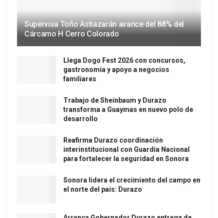
Supervisa Toño Astiazarán avance del 88% del
Cárcamo H Cerro Colorado
Llega Dogo Fest 2026 con concursos,
gastronomía y apoyo a negocios
familiares
Trabajo de Sheinbaum y Durazo
transforma a Guaymas en nuevo polo de
desarrollo
Reafirma Durazo coordinación
interinstitucional con Guardia Nacional
para fortalecer la seguridad en Sonora
Sonora lidera el crecimiento del campo en
el norte del país: Durazo
Arranca Gobernador Durazo entrega de