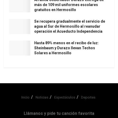
más de 109 mil uniformes escolares
gratuitos en Hermosillo
Se recupera gradualmente el servicio de
agua al Sur de Hermosillo al reanudar
operación el Acueducto Independencia
Hasta 89% menos en el recibo de luz:
Sheinbaum y Durazo llevan Techos
Solares a Hermosillo
Inicio
Noticias
Espectáculos
Deportes
Llámanos y pide tu canción favorita