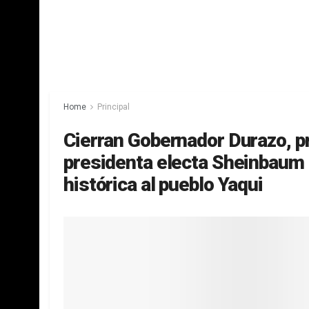
Home
Principal
Cierran Gobernador Durazo, p
presidenta electa Sheinbaum g
histórica al pueblo Yaqui