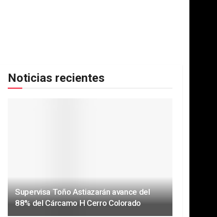
Noticias recientes
Supervisa Toño Astiazarán avance del
88% del Cárcamo H Cerro Colorado