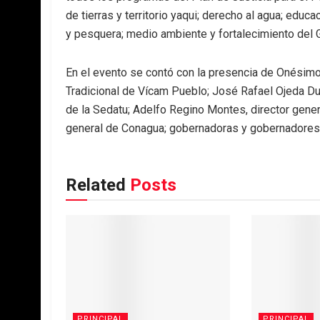
de tierras y territorio yaqui; derecho al agua; educac
y pesquera; medio ambiente y fortalecimiento del G
En el evento se contó con la presencia de Onésimo
Tradicional de Vícam Pueblo; José Rafael Ojeda Dur
de la Sedatu; Adelfo Regino Montes, director gener
general de Conagua; gobernadoras y gobernadores t
Related
Posts
PRINCIPAL
PRINCIPAL