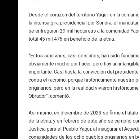
Desde el corazón del territorio Yaqui, en la comun
la intensa gira presidencial por Sonora, el mandat
se entregaron 29 mil hectáreas a la comunidad Yaqu
total 45 mil 476 en beneficio de la etnia.
“Estos seis años, casi seis años, han sido fundamen
obviamente mucho por hacer, pero hay un intangi
importante. Casi hasta la convicción del president
contra el racismo, porque históricamente nuestro 
originarios, pero en la realidad vivieron históric
Obrador”, comentó.
Así mismo, en diciembre de 2023 se firmó el título 
de la etnia; y en febrero de este año se cumplió c
Justicia para el Pueblo Yaqui, al inaugurar el Acu
comunidades de los ocho pueblos originarios en be