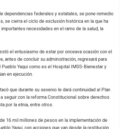
de dependencias federales y estatales, se pone remedio
 se cierra el ciclo de exclusión histórica en la que ha
 importantes necesidades en el ramo de la salud, la
stó el entusiasmo de estar por onceava ocasión con el
e, antes de concluir su administración, regresará para
el Pueblo Yaqui como es el Hospital IMSS-Bienestar y
úan en ejecución.
acó que durante su sexenio le dará continuidad al Plan
 a seguir con la reforma Constitucional sobre derechos
 por la etnia, entre otros.
s de 16 mil millones de pesos en la implementación de
ueblo Yaqui, con acciones que van desde la restitución