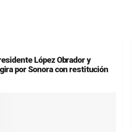
residente López Obrador y
ira por Sonora con restitución