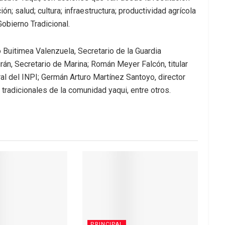
ión; salud; cultura; infraestructura; productividad agrícola
obierno Tradicional.
 Buitimea Valenzuela, Secretario de la Guardia
án, Secretario de Marina; Román Meyer Falcón, titular
al del INPI; Germán Arturo Martínez Santoyo, director
radicionales de la comunidad yaqui, entre otros.
PRINCIPAL