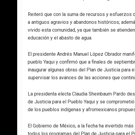
Reiteró que con la suma de recursos y esfuerzos 
a antiguos agravios y abandonos históricos; además,
vivido esta comunidad, ya que también se atienden
educación y el abasto de agua.
El presidente Andrés Manuel López Obrador manife
pueblo Yaqui y confirmó que a finales de septiembr
inaugurar algunas obras del Plan de Justicia para 
supervisar los avances de las acciones que contin
La presidenta electa Claudia Sheinbaum Pardo dest
de Justicia para el Pueblo Yaqui y se comprometió
de los pueblos indígenas y afromexicanos propuesta
El Gobierno de México, a la fecha ha invertido má
todos los programas del Plan de Justicia para el P