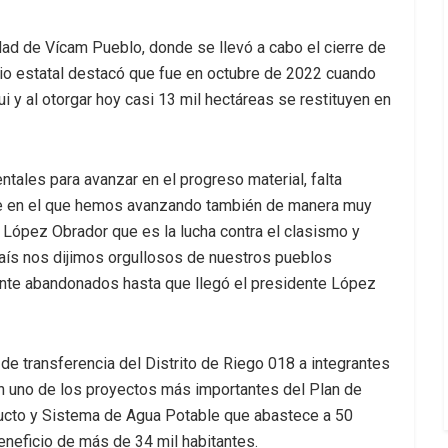
idad de Vícam Pueblo, donde se llevó a cabo el cierre de
ario estatal destacó que fue en octubre de 2022 cuando
i y al otorgar hoy casi 13 mil hectáreas se restituyen en
tales para avanzar en el progreso material, falta
ble en el que hemos avanzando también de manera muy
e López Obrador que es la lucha contra el clasismo y
país nos dijimos orgullosos de nuestros pueblos
amente abandonados hasta que llegó el presidente López
de transferencia del Distrito de Riego 018 a integrantes
on uno de los proyectos más importantes del Plan de
educto y Sistema de Agua Potable que abastece a 50
neficio de más de 34 mil habitantes.