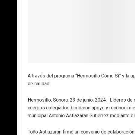
A través del programa “Hermosillo Cómo Sí” y la app
de calidad
Hermosillo, Sonora; 23 de junio, 2024.- Líderes d
cuerpos colegiados brindaron apoyo y reconocimie
municipal Antonio Astiazarán Gutiérrez mediante e
Toño Astiazarán firmó un convenio de colaboració