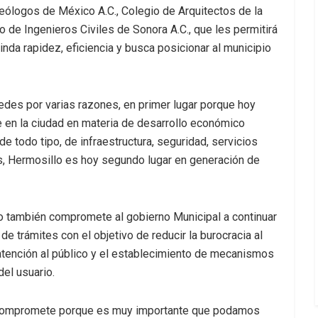
eólogos de México A.C., Colegio de Arquitectos de la
o de Ingenieros Civiles de Sonora A.C., que les permitirá
brinda rapidez, eficiencia y busca posicionar al municipio
des por varias razones, en primer lugar porque hoy
 en la ciudad en materia de desarrollo económico
 todo tipo, de infraestructura, seguridad, servicios
, Hermosillo es hoy segundo lugar en generación de
o también compromete al gobierno Municipal a continuar
de trámites con el objetivo de reducir la burocracia al
 atención al público y el establecimiento de mecanismos
del usuario.
os compromete porque es muy importante que podamos