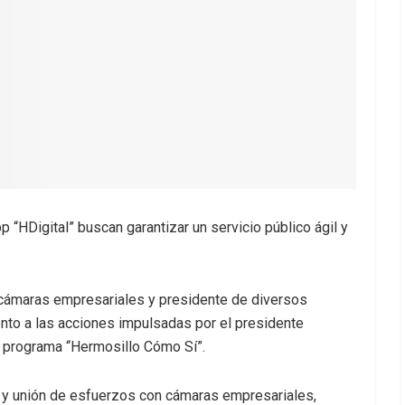
 “HDigital” buscan garantizar un servicio público ágil y
e cámaras empresariales y presidente de diversos
nto a las acciones impulsadas por el presidente
l programa “Hermosillo Cómo Sí”.
n y unión de esfuerzos con cámaras empresariales,