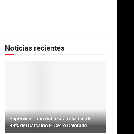
Noticias recientes
Supervisa Toño Astiazarán avance del
88% del Cárcamo H Cerro Colorado