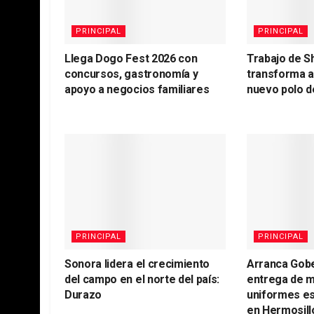
PRINCIPAL
PRINCIPAL
Llega Dogo Fest 2026 con
Trabajo de S
concursos, gastronomía y
transforma 
apoyo a negocios familiares
nuevo polo d
PRINCIPAL
PRINCIPAL
Sonora lidera el crecimiento
Arranca Gob
del campo en el norte del país:
entrega de m
Durazo
uniformes es
en Hermosill