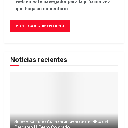
web en este navegador para la próxima vez
que haga un comentario.
Noticias recientes
Supervisa Toño Astiazarán avance del 88% del
Cárcamo H Cerro Colorado