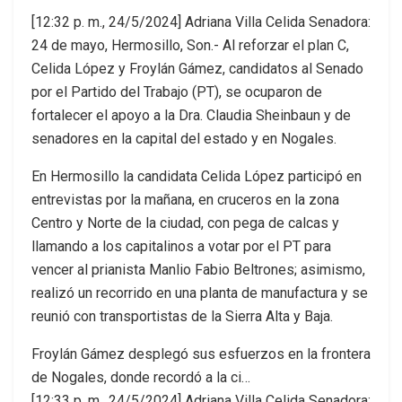
[12:32 p. m., 24/5/2024] Adriana Villa Celida Senadora:
24 de mayo, Hermosillo, Son.- Al reforzar el plan C,
Celida López y Froylán Gámez, candidatos al Senado
por el Partido del Trabajo (PT), se ocuparon de
fortalecer el apoyo a la Dra. Claudia Sheinbaun y de
senadores en la capital del estado y en Nogales.
En Hermosillo la candidata Celida López participó en
entrevistas por la mañana, en cruceros en la zona
Centro y Norte de la ciudad, con pega de calcas y
llamando a los capitalinos a votar por el PT para
vencer al prianista Manlio Fabio Beltrones; asimismo,
realizó un recorrido en una planta de manufactura y se
reunió con transportistas de la Sierra Alta y Baja.
Froylán Gámez desplegó sus esfuerzos en la frontera
de Nogales, donde recordó a la ci…
[12:33 p. m., 24/5/2024] Adriana Villa Celida Senadora: