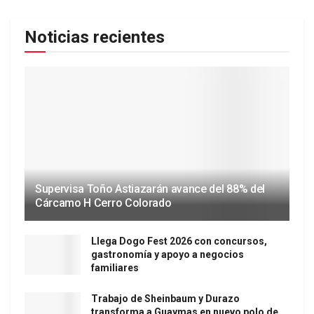
Noticias recientes
Supervisa Toño Astiazarán avance del 88% del
Cárcamo H Cerro Colorado
Llega Dogo Fest 2026 con concursos,
gastronomía y apoyo a negocios
familiares
Trabajo de Sheinbaum y Durazo
transforma a Guaymas en nuevo polo de