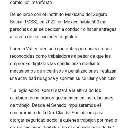
domicilio”, manifestó.
De acuerdo con el Instituto Mexicano del Seguro
Social (IMSS), en 2022, en México había 500 mil
personas que se dedican a conducir o hacer entregas
a través de aplicaciones digitales.
Lorenia Valles destacó que estas personas no son
reconocidas como trabajadores a pesar de que las
empresas digitales las condicionan mediante
mecanismos de incentivos y penalizaciones, realizan
una actividad riesgosa y aportan su celular y vehículo.
“La legislación laboral estará a la altura de los
cambios tecnológicos que inciden en las relaciones
de trabajo. Desde el Senado impulsaremos el
compromiso de la Dra. Claudia Sheinbaum para
otorgar seguridad social a quienes trabajan por medio
de aplicaciones digitales. En el segundo piso de la 4T,