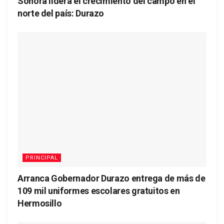
Sonora lidera el crecimiento del campo en el
norte del país: Durazo
PRINCIPAL
Arranca Gobernador Durazo entrega de más de
109 mil uniformes escolares gratuitos en
Hermosillo