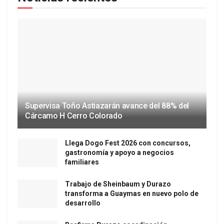
Supervisa Toño Astiazarán avance del 88% del
Cárcamo H Cerro Colorado
Llega Dogo Fest 2026 con concursos,
gastronomía y apoyo a negocios
familiares
Trabajo de Sheinbaum y Durazo
transforma a Guaymas en nuevo polo de
desarrollo