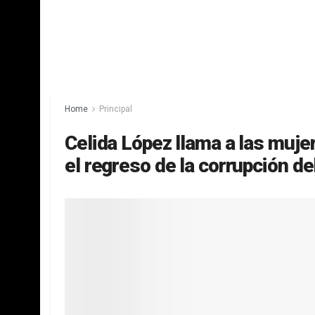
Home
Principal
Celida López llama a las mujer
el regreso de la corrupción d