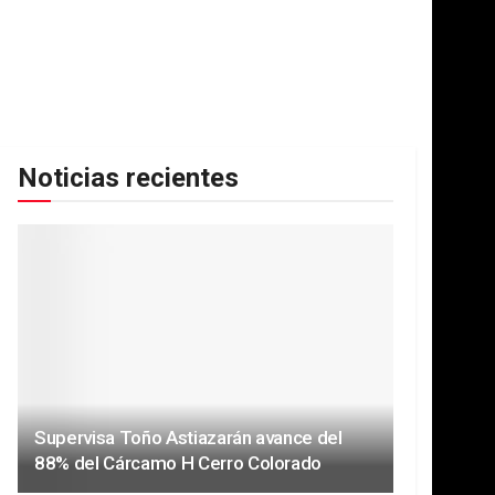
Noticias recientes
Supervisa Toño Astiazarán avance del
88% del Cárcamo H Cerro Colorado