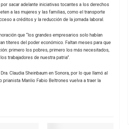
or sacar adelante iniciativas tocantes a los derechos
en a las mujeres y las familias, como el transporte
acceso a créditos y la reducción de la jornada laboral.
oración que “los grandes empresarios solo habían
eran títeres del poder económico. Faltan meses para que
ción: primero los pobres, primero los más necesitados,
 los trabajadores de nuestra patria”.
Dra. Claudia Sheinbaum en Sonora, por lo que llamó al
 prianista Manlio Fabio Beltrones vuelva a traer la