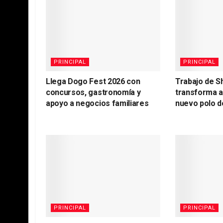
PRINCIPAL
PRINCIPAL
Llega Dogo Fest 2026 con
Trabajo de S
concursos, gastronomía y
transforma 
apoyo a negocios familiares
nuevo polo d
PRINCIPAL
PRINCIPAL