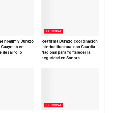
PRINCIPAL
heinbaum y Durazo
Reafirma Durazo coordinación
a Guaymas en
interinstitucional con Guardia
e desarrollo
Nacional para fortalecer la
seguridad en Sonora
PRINCIPAL