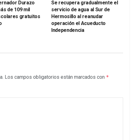
ernador Durazo
Se recupera gradualmente el
ás de 109 mil
servicio de agua al Sur de
colares gratuitos
Hermosillo al reanudar
o
operación el Acueducto
Independencia
a.
Los campos obligatorios están marcados con
*