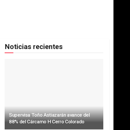
Noticias recientes
Supervisa Toño Astiazarán avance del
88% del Cárcamo H Cerro Colorado