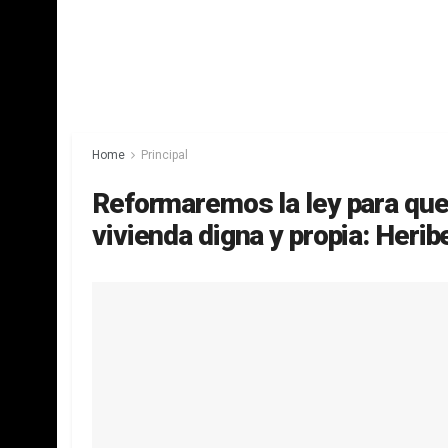
Home
Principal
Reformaremos la ley para que
vivienda digna y propia: Herib