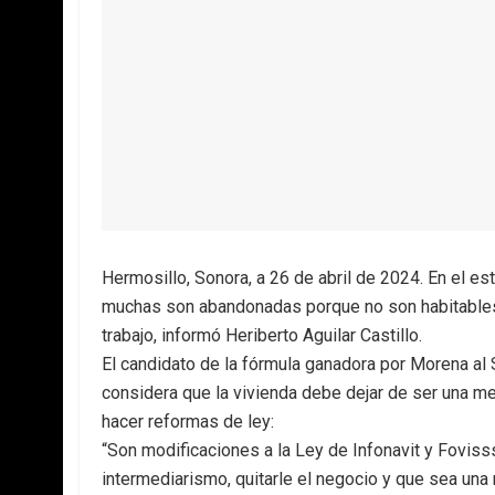
Hermosillo, Sonora, a 26 de abril de 2024. En el es
muchas son abandonadas porque no son habitables
trabajo, informó Heriberto Aguilar Castillo.
El candidato de la fórmula ganadora por Morena a
considera que la vivienda debe dejar de ser una me
hacer reformas de ley:
“Son modificaciones a la Ley de Infonavit y Fovisss
intermediarismo, quitarle el negocio y que sea una