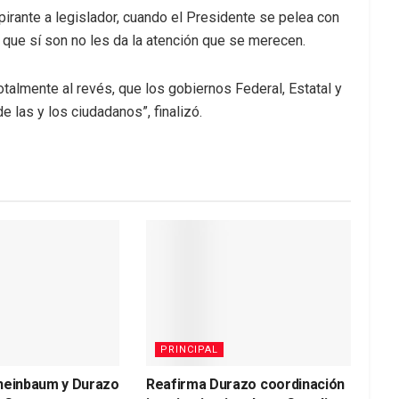
pirante a legislador, cuando el Presidente se pelea con
 que sí son no les da la atención que se merecen.
otalmente al revés, que los gobiernos Federal, Estatal y
e las y los ciudadanos”, finalizó.
PRINCIPAL
heinbaum y Durazo
Reafirma Durazo coordinación