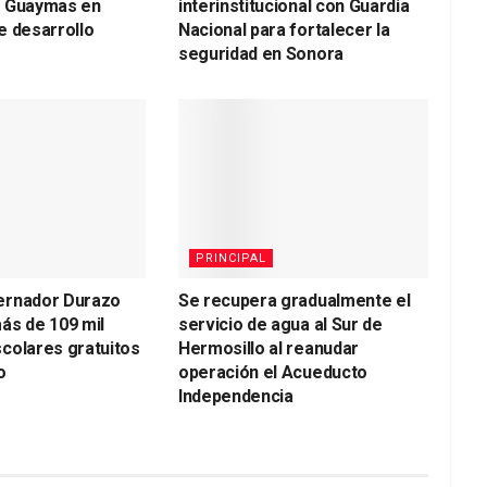
a Guaymas en
interinstitucional con Guardia
e desarrollo
Nacional para fortalecer la
seguridad en Sonora
PRINCIPAL
ernador Durazo
Se recupera gradualmente el
ás de 109 mil
servicio de agua al Sur de
colares gratuitos
Hermosillo al reanudar
o
operación el Acueducto
Independencia