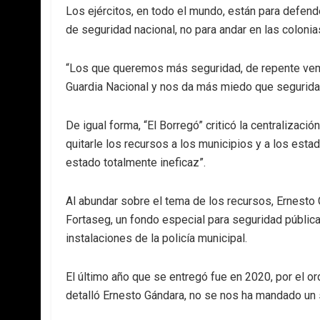
Los ejércitos, en todo el mundo, están para defen
de seguridad nacional, no para andar en las colonia
“Los que queremos más seguridad, de repente vemo
Guardia Nacional y nos da más miedo que segurida
De igual forma, “El Borregó” criticó la centralizaci
quitarle los recursos a los municipios y a los esta
estado totalmente ineficaz”.
Al abundar sobre el tema de los recursos, Ernesto 
Fortaseg, un fondo especial para seguridad pública
instalaciones de la policía municipal.
El último año que se entregó fue en 2020, por el 
detalló Ernesto Gándara, no se nos ha mandado un