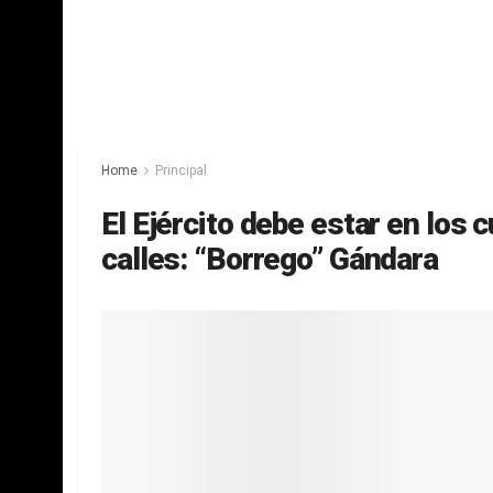
Home
Principal
El Ejército debe estar en los 
calles: “Borrego” Gándara