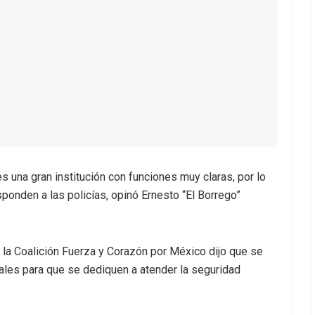
es una gran institución con funciones muy claras, por lo
ponden a las policías, opinó Ernesto “El Borrego”
e la Coalición Fuerza y Corazón por México dijo que se
tales para que se dediquen a atender la seguridad