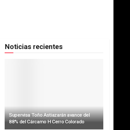
Noticias recientes
Supervisa Toño Astiazarán avance del
88% del Cárcamo H Cerro Colorado