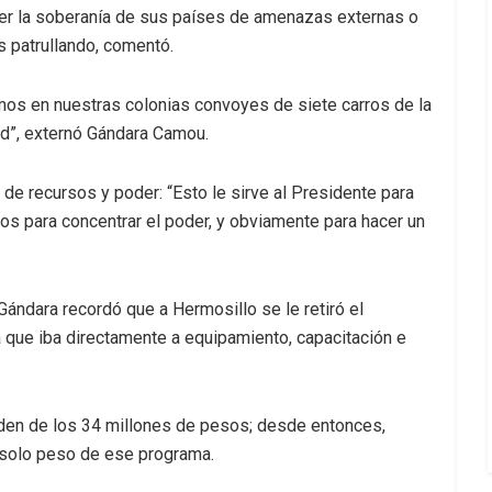
der la soberanía de sus países de amenazas externas o
s patrullando, comentó.
s en nuestras colonias convoyes de siete carros de la
d”, externó Gándara Camou.
ón de recursos y poder: “Esto le sirve al Presidente para
dos para concentrar el poder, y obviamente para hacer un
Gándara recordó que a Hermosillo se le retiró el
 que iba directamente a equipamiento, capacitación e
orden de los 34 millones de pesos; desde entonces,
 solo peso de ese programa.