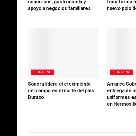
concursos, gastronomía y
transforma 
apoyo a negocios familiares
nuevo polo d
PRINCIPAL
PRINCIPAL
Sonora lidera el crecimiento
Arranca Gob
del campo en el norte del país:
entrega de m
Durazo
uniformes es
en Hermosill