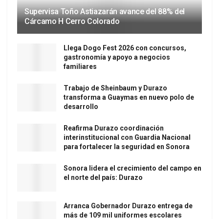
Supervisa Toño Astiazarán avance del 88% del
Cárcamo H Cerro Colorado
Llega Dogo Fest 2026 con concursos,
gastronomía y apoyo a negocios
familiares
Trabajo de Sheinbaum y Durazo
transforma a Guaymas en nuevo polo de
desarrollo
Reafirma Durazo coordinación
interinstitucional con Guardia Nacional
para fortalecer la seguridad en Sonora
Sonora lidera el crecimiento del campo en
el norte del país: Durazo
Arranca Gobernador Durazo entrega de
más de 109 mil uniformes escolares