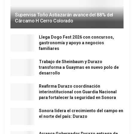
Supervisa Toño Astiazarán avance del 88% del
Cárcamo H Cerro Colorado
Llega Dogo Fest 2026 con concursos,
gastronomía y apoyo a negocios
familiares
Trabajo de Sheinbaum y Durazo
transforma a Guaymas en nuevo polo de
desarrollo
Reafirma Durazo coordinación
interinstitucional con Guardia Nacional
para fortalecer la seguridad en Sonora
Sonora lidera el crecimiento del campo en
el norte del país: Durazo
Arranca Gobernador Durazo entrega de