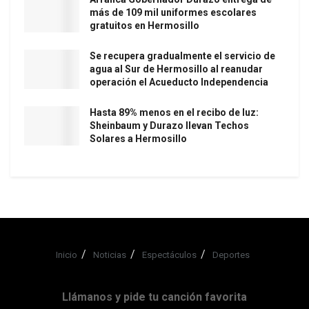
más de 109 mil uniformes escolares
gratuitos en Hermosillo
Se recupera gradualmente el servicio de
agua al Sur de Hermosillo al reanudar
operación el Acueducto Independencia
Hasta 89% menos en el recibo de luz:
Sheinbaum y Durazo llevan Techos
Solares a Hermosillo
Inicio
Noticias
Espectáculos
Deportes
Llámanos y pide tu canción favorita