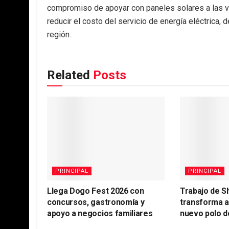
compromiso de apoyar con paneles solares a las vi
reducir el costo del servicio de energía eléctrica,
región.
Related
Posts
PRINCIPAL
PRINCIPAL
Llega Dogo Fest 2026 con
Trabajo de S
concursos, gastronomía y
transforma 
apoyo a negocios familiares
nuevo polo d