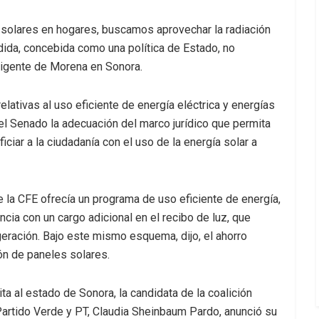
s solares en hogares, buscamos aprovechar la radiación
dida, concebida como una política de Estado, no
rigente de Morena en Sonora.
elativas al uso eficiente de energía eléctrica y energías
el Senado la adecuación del marco jurídico que permita
ciar a la ciudadanía con el uso de la energía solar a
 la CFE ofrecía un programa de uso eficiente de energía,
cia con un cargo adicional en el recibo de luz, que
geración. Bajo este mismo esquema, dijo, el ahorro
ión de paneles solares.
ta al estado de Sonora, la candidata de la coalición
artido Verde y PT, Claudia Sheinbaum Pardo, anunció su