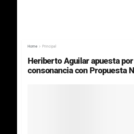
Home
Principal
Heriberto Aguilar apuesta por
consonancia con Propuesta N