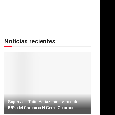
Noticias recientes
Supervisa Toño Astiazarán avance del
88% del Cárcamo H Cerro Colorado