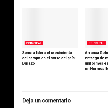
PRINCIPAL
PRINCIPAL
Sonora lidera el crecimiento
Arranca Gob
del campo en el norte del país:
entrega de m
Durazo
uniformes es
en Hermosill
Deja un comentario