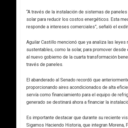
“A través de la instalación de sistemas de panele
solar para reducir los costos energéticos. Esta me
responde a intereses comerciales”, señaló el exdi
Aguilar Castillo mencionó que ya analiza las leyes r
sustentables, como la solar, para promover desde 
al nuevo gobierno de la cuarta transformación benefi
través de paneles.
El abanderado al Senado recordó que anteriormente
proporcionando aires acondicionados de alta eficien
servía como financiamiento para el equipo de refri
generado se destinará ahora a financiar la instalac
Es importante destacar que durante su reciente visi
Sigamos Haciendo Historia, que integran Morena, P