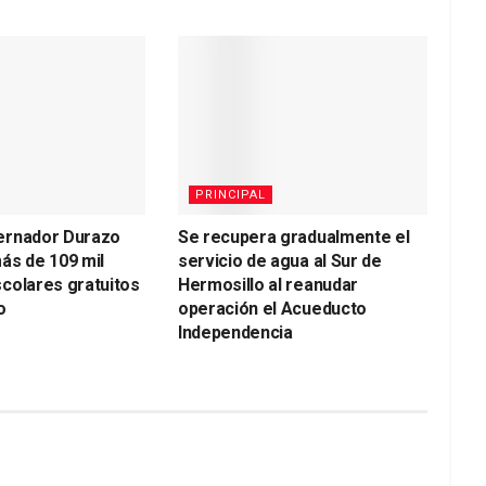
PRINCIPAL
ernador Durazo
Se recupera gradualmente el
ás de 109 mil
servicio de agua al Sur de
colares gratuitos
Hermosillo al reanudar
o
operación el Acueducto
Independencia