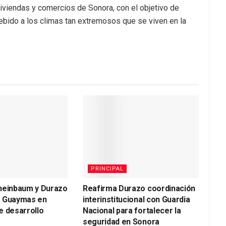
viendas y comercios de Sonora, con el objetivo de
 debido a los climas tan extremosos que se viven en la
PRINCIPAL
heinbaum y Durazo
Reafirma Durazo coordinación
a Guaymas en
interinstitucional con Guardia
e desarrollo
Nacional para fortalecer la
seguridad en Sonora