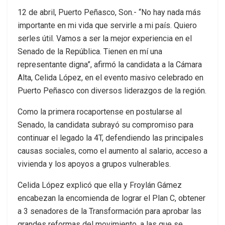
12 de abril, Puerto Peñasco, Son.- “No hay nada más
importante en mi vida que servirle a mi país. Quiero
serles útil. Vamos a ser la mejor experiencia en el
Senado de la República. Tienen en mí una
representante digna”, afirmó la candidata a la Cámara
Alta, Celida López, en el evento masivo celebrado en
Puerto Peñasco con diversos liderazgos de la región.
Como la primera rocaportense en postularse al
Senado, la candidata subrayó su compromiso para
continuar el legado la 4T, defendiendo las principales
causas sociales, como el aumento al salario, acceso a
vivienda y los apoyos a grupos vulnerables.
Celida López explicó que ella y Froylán Gámez
encabezan la encomienda de lograr el Plan C, obtener
a 3 senadores de la Transformación para aprobar las
grandes reformas del movimiento, a las que se